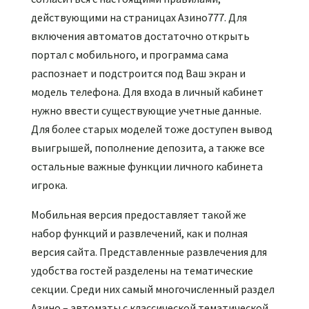
действующими на страницах Азино777. Для
включения автоматов достаточно открыть
портал с мобильного, и программа сама
распознает и подстроится под Ваш экран и
модель телефона. Для входа в личный кабинет
нужно ввести существующие учетные данные.
Для более старых моделей тоже доступен вывод
выигрышей, пополнение депозита, а также все
остальные важные функции личного кабинета
игрока.
Мобильная версия предоставляет такой же
набор функций и развлечений, как и полная
версия сайта. Представленные развлечения для
удобства гостей разделены на тематические
секции. Среди них самый многочисленный раздел
Азино – автоматы с классической тематической