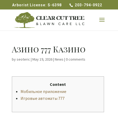
Arborist License: S-6398
203-794-0922
Азино 777 Казино
by
seoteric
|
May 19, 2026
|
News
|
0 comments
Content
Мобильное приложение
Игровые автоматы 777