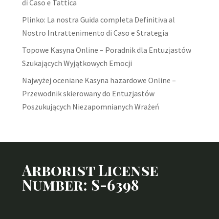
di Caso e Tattica
Plinko: La nostra Guida completa Definitiva al
Nostro Intrattenimento di Caso e Strategia
Topowe Kasyna Online – Poradnik dla Entuzjastów
Szukających Wyjątkowych Emocji
Najwyżej oceniane Kasyna hazardowe Online –
Przewodnik skierowany do Entuzjastów
Poszukujących Niezapomnianych Wrażeń
Arborist License
Number: S-6398