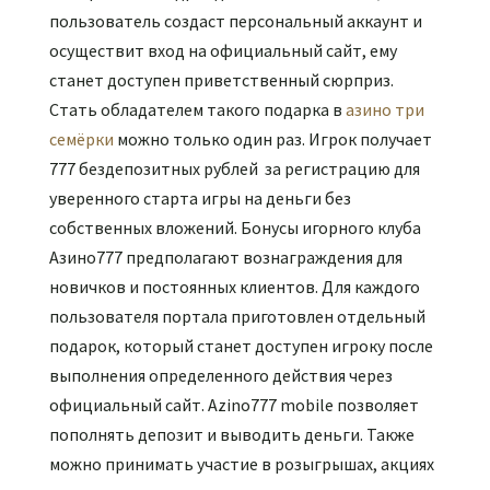
пользователь создаст персональный аккаунт и
осуществит вход на официальный сайт, ему
станет доступен приветственный сюрприз.
Стать обладателем такого подарка в
азино три
семёрки
можно только один раз. Игрок получает
777 бездепозитных рублей за регистрацию для
уверенного старта игры на деньги без
собственных вложений. Бонусы игорного клуба
Азино777 предполагают вознаграждения для
новичков и постоянных клиентов. Для каждого
пользователя портала приготовлен отдельный
подарок, который станет доступен игроку после
выполнения определенного действия через
официальный сайт. Azino777 mobile позволяет
пополнять депозит и выводить деньги. Также
можно принимать участие в розыгрышах, акциях