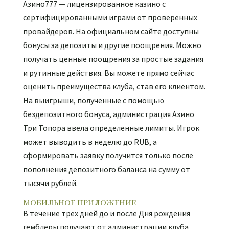
Азино777 — лицензированное казино с
сертифицированными играми от проверенных
провайдеров. На официальном сайте доступны
бонусы за депозиты и другие поощрения. Можно
получать ценные поощрения за простые задания
и рутинные действия. Вы можете прямо сейчас
оценить преимущества клуба, став его клиентом.
На выигрыши, полученные с помощью
бездепозитного бонуса, администрация Азино
Три Топора ввела определенные лимиты. Игрок
может выводить в неделю до RUB, а
сформировать заявку получится только после
пополнения депозитного баланса на сумму от
тысячи рублей.
Мобильное приложение
В течение трех дней до и после Дня рождения
гемблеры получают от администрации клуба