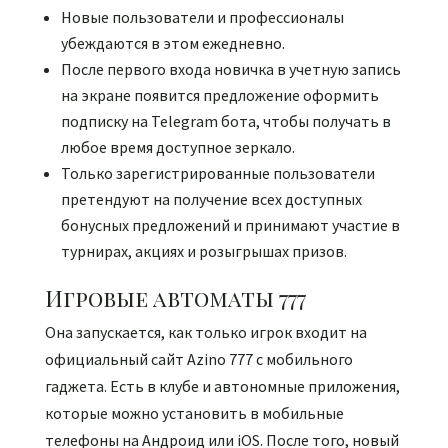
Новые пользователи и профессионалы
убеждаются в этом ежедневно.
После первого входа новичка в учетную запись
на экране появится предложение оформить
подписку на Telegram бота, чтобы получать в
любое время доступное зеркало.
Только зарегистрированные пользователи
претендуют на получение всех доступных
бонусных предложений и принимают участие в
турнирах, акциях и розыгрышах призов.
Игровые автоматы 777
Она запускается, как только игрок входит на
официальный сайт Azino 777 с мобильного
гаджета. Есть в клубе и автономные приложения,
которые можно установить в мобильные
телефоны на Андроид или iOS. После того, новый