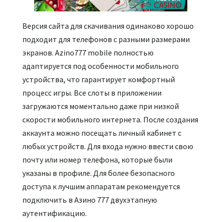
Версия сайта для скачивания одинаково хорошо
подходит для телефонов с разными размерами
экранов. Azino777 mobile полностью
адаптируется под особенности мобильного
устройства, что гарантирует комфортный
процесс игры. Все слоты в приложении
загружаются моментально даже при низкой
скорости мобильного интернета. После создания
аккаунта можно посещать личный кабинет с
любых устройств. Для входа нужно ввести свою
почту или номер телефона, которые были
указаны в профиле. Для более безопасного
доступа к лучшим аппаратам рекомендуется
подключить в Азино 777 двухэтапную
аутентификацию.