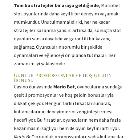
Tüm bu stratejiler bir araya geldiğinde
, Mariobet
slot oyunlarında daha keyifli bir deneyim yaşamak
mümkündür. Unutulmamalıdır ki, her ne kadar
stratejiler kazanma şansını artırsa da, sonuçta slot
oyunları şansa dayalıdır ve garantili bir kazanç
sağlamaz. Oyuncuların sorumlu bir şekilde
oynamaları ve eğlenceyi ön planda tutmaları her
zaman en iyi yaklaşımdır.
Günlük Promosyonlar ve Hoş Geldin
Bonusu
Casino dünyasında
Mario Bet
, oyuncularına sunduğu
çeşitli promosyonlar ve hoş geldin bonuslarıyla
dikkat çekiyor. Her gün farklı fırsatlar sunarak,
kullanıcılarının deneyimlerini zenginleştirmeyi
hedefliyor. Bu fırsatlar, oyuncuların hem daha fazla
kazanmasını sağlıyor hem de oyun keyfini artırıyor.
Mario Bet
‘in günlük promosyonları, sadık kullanıcılar