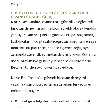
çıkıyor.
Güvenli Oyun Deneyimi İçin Mario Bet
Casino Güncel Giriş
Mario Bet Casino
, oyunculara güvenli ve eğlenceli
bir oyun deneyimi sunmak için sürekli olarak kendini
yeniliyor.
Güncel giriş
bilgileriyle erişim sağlamak,
kullanıcıların karşılaşabileceği olası sorunları en aza
indiriyor. Bu platform, sadece eğlence değil, aynı
zamanda güvenlik açısından da öne çıkıyor. Kullanıcı
dostu arayüzü ve geniş oyun seçenekleriyle Mario
Bet, her türden oyuncuya hitap ediyor.
Mario Bet Casino’da güvenli bir oyun deneyimi
yaşamak için dikkat edilmesi gereken birkaç önemli
nokta bulunuyor:
Güncel giriş bilgilerini
düzenli olarak kontrol
edin.