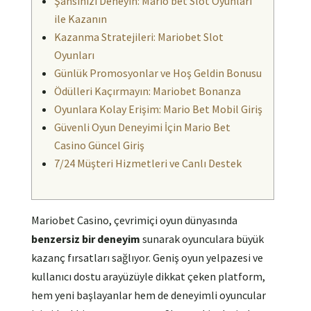
Şansınızı Deneyin: Mario bet Slot Oyunları
ile Kazanın
Kazanma Stratejileri: Mariobet Slot
Oyunları
Günlük Promosyonlar ve Hoş Geldin Bonusu
Ödülleri Kaçırmayın: Mariobet Bonanza
Oyunlara Kolay Erişim: Mario Bet Mobil Giriş
Güvenli Oyun Deneyimi İçin Mario Bet
Casino Güncel Giriş
7/24 Müşteri Hizmetleri ve Canlı Destek
Mariobet Casino, çevrimiçi oyun dünyasında
benzersiz bir deneyim
sunarak oyunculara büyük
kazanç fırsatları sağlıyor. Geniş oyun yelpazesi ve
kullanıcı dostu arayüzüyle dikkat çeken platform,
hem yeni başlayanlar hem de deneyimli oyuncular