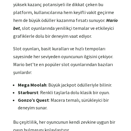
yüksek kazanç potansiyeli ile dikkat çeken bu
platform, kullanıcılarına hem keyifli vakit geçirme
hem de büyük ödüller kazanma fırsatı sunuyor.
Mario
bet
, slot oyunlarında yenilikçi temalar ve etkileyici
grafiklerle dolu bir deneyim vaat ediyor.
Slot oyunları, basit kuralları ve hızlı tempoları
sayesinde her seviyeden oyuncunun ilgisini çekiyor.
Mario bet’te en popüler slot oyunlarından bazıları
şunlardır:
Mega Moolah
: Büyük jackpot ödülleriyle bilinir.
Starburst
: Renkli taşlarla dolu klasik bir oyun.
Gonzo’s Quest
: Macera temalı, sürükleyici bir
deneyim sunar.
Bu çeşitlilik, her oyuncunun kendi zevkine uygun bir
oyun bulmasını kolaylaştırır.