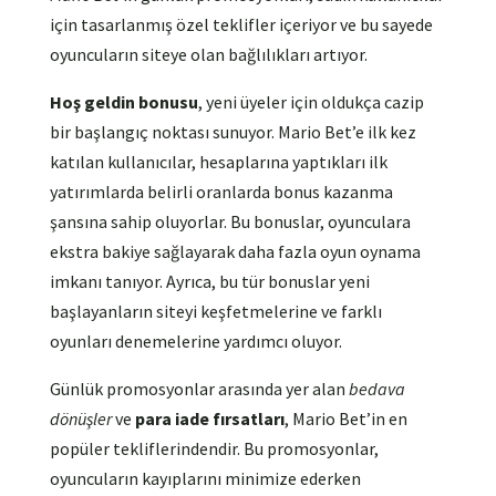
için tasarlanmış özel teklifler içeriyor ve bu sayede
oyuncuların siteye olan bağlılıkları artıyor.
Hoş geldin bonusu
, yeni üyeler için oldukça cazip
bir başlangıç noktası sunuyor. Mario Bet’e ilk kez
katılan kullanıcılar, hesaplarına yaptıkları ilk
yatırımlarda belirli oranlarda bonus kazanma
şansına sahip oluyorlar. Bu bonuslar, oyunculara
ekstra bakiye sağlayarak daha fazla oyun oynama
imkanı tanıyor. Ayrıca, bu tür bonuslar yeni
başlayanların siteyi keşfetmelerine ve farklı
oyunları denemelerine yardımcı oluyor.
Günlük promosyonlar arasında yer alan
bedava
dönüşler
ve
para iade fırsatları
, Mario Bet’in en
popüler tekliflerindendir. Bu promosyonlar,
oyuncuların kayıplarını minimize ederken