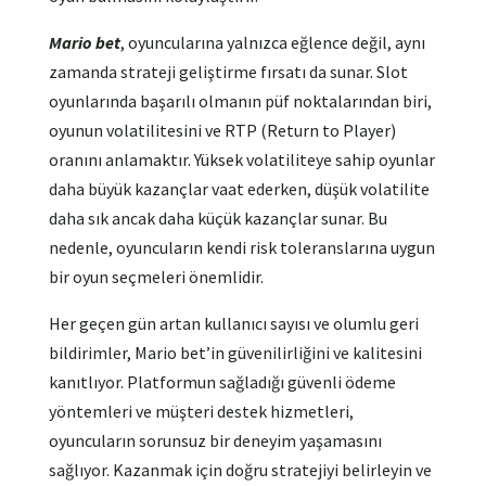
Mario bet
, oyuncularına yalnızca eğlence değil, aynı
zamanda strateji geliştirme fırsatı da sunar. Slot
oyunlarında başarılı olmanın püf noktalarından biri,
oyunun volatilitesini ve RTP (Return to Player)
oranını anlamaktır. Yüksek volatiliteye sahip oyunlar
daha büyük kazançlar vaat ederken, düşük volatilite
daha sık ancak daha küçük kazançlar sunar. Bu
nedenle, oyuncuların kendi risk toleranslarına uygun
bir oyun seçmeleri önemlidir.
Her geçen gün artan kullanıcı sayısı ve olumlu geri
bildirimler, Mario bet’in güvenilirliğini ve kalitesini
kanıtlıyor. Platformun sağladığı güvenli ödeme
yöntemleri ve müşteri destek hizmetleri,
oyuncuların sorunsuz bir deneyim yaşamasını
sağlıyor. Kazanmak için doğru stratejiyi belirleyin ve