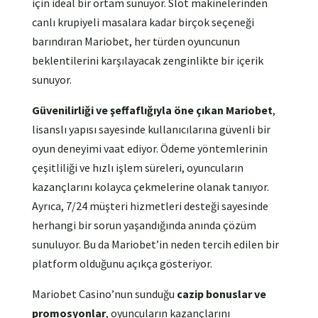
için ideal bir ortam sunuyor. Slot makinelerinden
canlı krupiyeli masalara kadar birçok seçeneği
barındıran Mariobet, her türden oyuncunun
beklentilerini karşılayacak zenginlikte bir içerik
sunuyor.
Güvenilirliği ve şeffaflığıyla öne çıkan Mariobet
,
lisanslı yapısı sayesinde kullanıcılarına güvenli bir
oyun deneyimi vaat ediyor. Ödeme yöntemlerinin
çeşitliliği ve hızlı işlem süreleri, oyuncuların
kazançlarını kolayca çekmelerine olanak tanıyor.
Ayrıca, 7/24 müşteri hizmetleri desteği sayesinde
herhangi bir sorun yaşandığında anında çözüm
sunuluyor. Bu da Mariobet’in neden tercih edilen bir
platform olduğunu açıkça gösteriyor.
Mariobet Casino’nun sunduğu
cazip bonuslar ve
promosyonlar
, oyuncuların kazançlarını