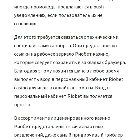
иногда промокоды предлагаются в push-
уведомлениях, если пользователь их не
отключил.
Для этого требуется связаться с техническими
специалистами саппорта. Они предоставляют
ссылки на рабочее зеркало Риобет казино,
которые следует сохранить в закладках браузера.
Благодаря этому появится шанс в любое время
выполнять вход в персональный кабинет Riobet
casino для игры в онлайн автоматы. Вход в
персональный кабинет Riobet выполняется
просто.
В ассортименте лицензированного казино
Риобет представлены тысячи азартных
развлечений, даже самый придирчивый гэмблер