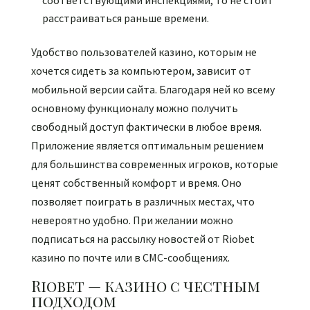
соответствующими инспекциями, то не стоит
расстраиваться раньше времени.
Удобство пользователей казино, которым не
хочется сидеть за компьютером, зависит от
мобильной версии сайта. Благодаря ней ко всему
основному функционалу можно получить
свободный доступ фактически в любое время.
Приложение является оптимальным решением
для большинства современных игроков, которые
ценят собственный комфорт и время. Оно
позволяет поиграть в различных местах, что
невероятно удобно. При желании можно
подписаться на рассылку новостей от Riobet
казино по почте или в СМС-сообщениях.
Riobet — казино с честным
подходом