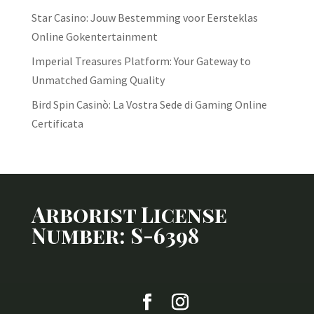
Star Casino: Jouw Bestemming voor Eersteklas
Online Gokentertainment
Imperial Treasures Platform: Your Gateway to
Unmatched Gaming Quality
Bird Spin Casinò: La Vostra Sede di Gaming Online
Certificata
Arborist License
Number: S-6398