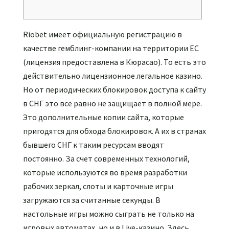
Riobet имеет официальную регистрацию в
качестве гемблинг-компании на территории ЕС
(лицензия предоставлена в Кюрасао). То есть это
действительно лицензионное легальное казино.
Но от периодических блокировок доступа к сайту
в СНГ это все равно не защищает в полной мере.
Это дополнительные копии сайта, которые
пригодятся для обхода блокировок. А их в странах
бывшего СНГ к таким ресурсам вводят
постоянно. За счет современных технологий,
которые используются во время разработки
рабочих зеркал, слоты и карточные игры
загружаются за считанные секунды. В
настольные игры можно сыграть не только на
игровых автоматах, но и в Live-казино. Здесь