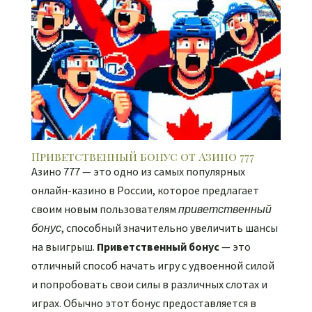
Приветственный бонус от Азино 777
Азино 777 — это одно из самых популярных
онлайн-казино в России, которое предлагает
своим новым пользователям
приветственный
бонус
, способный значительно увеличить шансы
на выигрыш.
Приветственный бонус
— это
отличный способ начать игру с удвоенной силой
и попробовать свои силы в различных слотах и
играх. Обычно этот бонус предоставляется в