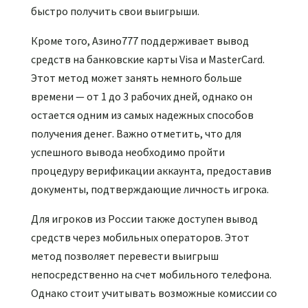
быстро получить свои выигрыши.
Кроме того, Азино777 поддерживает вывод
средств на банковские карты Visa и MasterCard.
Этот метод может занять немного больше
времени — от 1 до 3 рабочих дней, однако он
остается одним из самых надежных способов
получения денег. Важно отметить, что для
успешного вывода необходимо пройти
процедуру верификации аккаунта, предоставив
документы, подтверждающие личность игрока.
Для игроков из России также доступен вывод
средств через мобильных операторов. Этот
метод позволяет перевести выигрыш
непосредственно на счет мобильного телефона.
Однако стоит учитывать возможные комиссии со