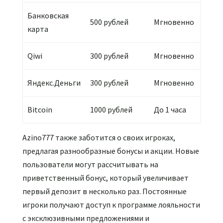
Банковская
500 рублей
Мгновенно
карта
Qiwi
300 рублей
Мгновенно
Яндекс.Деньги
300 рублей
Мгновенно
Bitcoin
1000 рублей
До 1 часа
Azino777 также заботится о своих игроках,
предлагая разнообразные бонусы и акции. Новые
пользователи могут рассчитывать на
приветственный бонус, который увеличивает
первый депозит в несколько раз. Постоянные
игроки получают доступ к программе лояльности
с эксклюзивными предложениями и