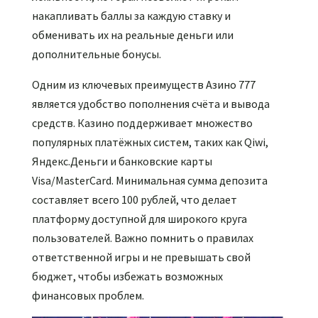
накапливать баллы за каждую ставку и
обменивать их на реальные деньги или
дополнительные бонусы.
Одним из ключевых преимуществ Азино 777
является удобство пополнения счёта и вывода
средств. Казино поддерживает множество
популярных платёжных систем, таких как Qiwi,
Яндекс.Деньги и банковские карты
Visa/MasterCard. Минимальная сумма депозита
составляет всего 100 рублей, что делает
платформу доступной для широкого круга
пользователей. Важно помнить о правилах
ответственной игры и не превышать свой
бюджет, чтобы избежать возможных
финансовых проблем.