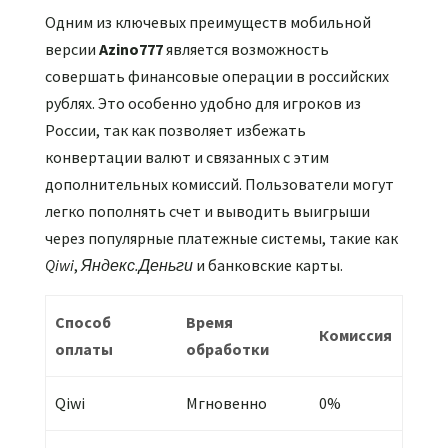
Одним из ключевых преимуществ мобильной
версии
Azino777
является возможность
совершать финансовые операции в российских
рублях. Это особенно удобно для игроков из
России, так как позволяет избежать
конвертации валют и связанных с этим
дополнительных комиссий. Пользователи могут
легко пополнять счет и выводить выигрыши
через популярные платежные системы, такие как
Qiwi
,
Яндекс.Деньги
и банковские карты.
Способ
Время
Комиссия
оплаты
обработки
Qiwi
Мгновенно
0%