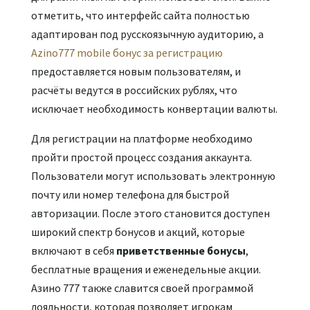
отметить, что интерфейс сайта полностью
адаптирован под русскоязычную аудиторию, а
Azino777 mobile бонус за регистрацию
предоставляется новым пользователям, и
расчёты ведутся в российских рублях, что
исключает необходимость конвертации валюты.
Для регистрации на платформе необходимо
пройти простой процесс создания аккаунта.
Пользователи могут использовать электронную
почту или номер телефона для быстрой
авторизации. После этого становится доступен
широкий спектр бонусов и акций, которые
включают в себя
приветственные бонусы
,
бесплатные вращения и еженедельные акции.
Азино 777 также славится своей программой
лояльности, которая позволяет игрокам