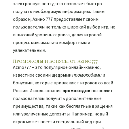
электронную почту, что позволяет быстро
получать необходимую информацию. Таким
образом, Азино 777 предоставляет своим
пользователям не только широкий выбор игр, но
и высокий уровень сервиса, делая игровой
процесс максимально комфортным и
увлекательным.
Промокоды и бонусы от Azino777
Azino777 – это популярное онлайн-казино,
известное своими щедрыми
промокодами
и
бонусами, которые привлекают игроков со всей
России. Использование
промокодов
позволяет
пользователям получить дополнительные
преимущества, такие как бесплатные вращения
или увеличенные депозиты. Например, новый
игрок может ввести специальный код при