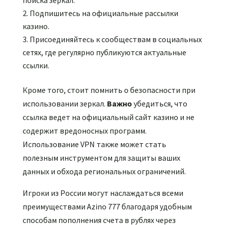
Подпишитесь на официальные рассылки
казино.
Присоединяйтесь к сообществам в социальных
сетях, где регулярно публикуются актуальные
ссылки.
Кроме того, стоит помнить о безопасности при
использовании зеркал.
Важно
убедиться, что
ссылка ведет на официальный сайт казино и не
содержит вредоносных программ.
Использование VPN также может стать
полезным инструментом для защиты ваших
данных и обхода региональных ограничений.
Игроки из России могут наслаждаться всеми
преимуществами Azino 777 благодаря удобным
способам пополнения счета в рублях через