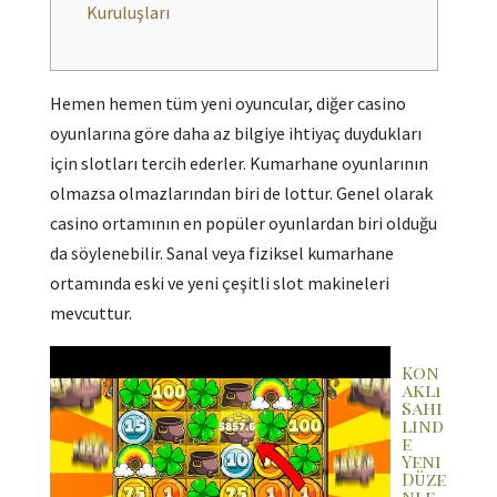
Kuruluşları
Hemen hemen tüm yeni oyuncular, diğer casino
oyunlarına göre daha az bilgiye ihtiyaç duydukları
için slotları tercih ederler. Kumarhane oyunlarının
olmazsa olmazlarından biri de lottur. Genel olarak
casino ortamının en popüler oyunlardan biri olduğu
da söylenebilir. Sanal veya fiziksel kumarhane
ortamında eski ve yeni çeşitli slot makineleri
mevcuttur.
Kon
aklı
Sahi
lind
e
Yeni
Düze
nle