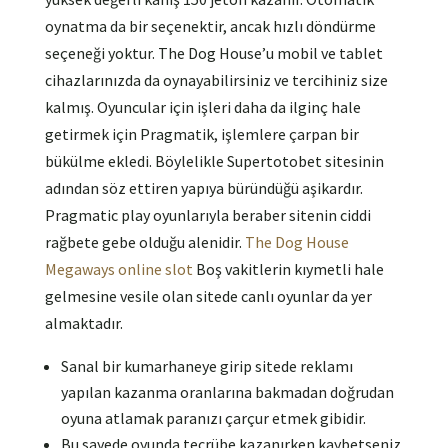
oynatma da bir seçenektir, ancak hızlı döndürme
seçeneği yoktur. The Dog House’u mobil ve tablet
cihazlarınızda da oynayabilirsiniz ve tercihiniz size
kalmış. Oyuncular için işleri daha da ilginç hale
getirmek için Pragmatik, işlemlere çarpan bir
bükülme ekledi. Böylelikle Supertotobet sitesinin
adından söz ettiren yapıya büründüğü aşikardır.
Pragmatic play oyunlarıyla beraber sitenin ciddi
rağbete gebe olduğu alenidir.
The Dog House
Megaways online slot
Boş vakitlerin kıymetli hale
gelmesine vesile olan sitede canlı oyunlar da yer
almaktadır.
Sanal bir kumarhaneye girip sitede reklamı
yapılan kazanma oranlarına bakmadan doğrudan
oyuna atlamak paranızı çarçur etmek gibidir.
Bu sayede oyunda tecrübe kazanırken kaybetseniz