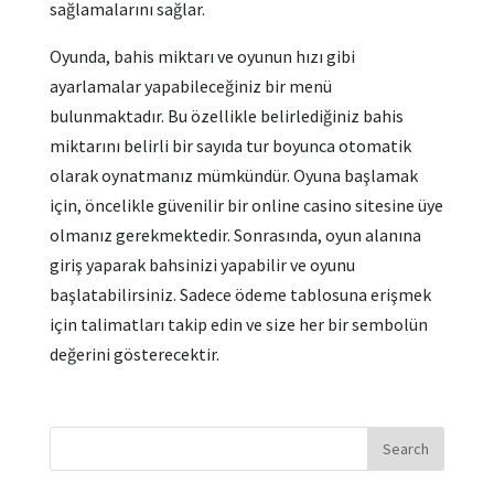
sağlamalarını sağlar.
Oyunda, bahis miktarı ve oyunun hızı gibi
ayarlamalar yapabileceğiniz bir menü
bulunmaktadır. Bu özellikle belirlediğiniz bahis
miktarını belirli bir sayıda tur boyunca otomatik
olarak oynatmanız mümkündür. Oyuna başlamak
için, öncelikle güvenilir bir online casino sitesine üye
olmanız gerekmektedir. Sonrasında, oyun alanına
giriş yaparak bahsinizi yapabilir ve oyunu
başlatabilirsiniz. Sadece ödeme tablosuna erişmek
için talimatları takip edin ve size her bir sembolün
değerini gösterecektir.