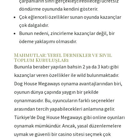
çarpanların sihri gerçekleştirebileceği ücretsiz
döndürme oyununda kendini gösterir.
Çok eğlenceli özellikler sunan oyunda kazançlar
çok dalgalıdır.
Bunun nedeni, zincirleme kazançlar değil, bir
ödeme yaklaşımı olmasıdır.
Mahmutlar: Yerel Dernekler ve Sivil
Toplum Kuruluşları
Bununla beraber yapılan bahsin 2 ya da 3 katı gibi
kazançlar veren özellikler ile wild bulunmaktadır.
Dog House Megaways oynama avantajlarından biri,
oyunun dünya çapında yaygın bir şekilde
oynanmasıdır. Bu, oyuncuların farklı seçenekler
arasından tercih yapabilecekleri anlamına gelir.
Türkiye’de Dog House Megaways gibi online oyunları
oynamak mümkündür. Ancak, yasal düzenlemelere
uymak ve güvenli bir casino sitesi seçmek çok