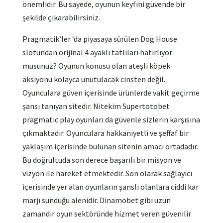
önemlidir. Bu sayede, oyunun keyfini güvende bir
şekilde çıkarabilirsiniz.
Pragmatik’ler ‘da piyasaya sürülen Dog House
slotundan orijinal 4 ayaklı tatlıları hatırlıyor
musunuz? Oyunun konusu olan ateşli köpek
aksiyonu kolayca unutulacak cinsten değil.
Oyunculara güven içerisinde ürünlerde vakit geçirme
şansı tanıyan sitedir. Nitekim Supertotobet
pragmatic play oyunları da güvenle sizlerin karşısına
çıkmaktadır. Oyunculara hakkaniyetli ve şeffaf bir
yaklaşım içerisinde bulunan sitenin amacı ortadadır.
Bu doğrultuda son derece başarılı bir misyon ve
vizyon ile hareket etmektedir. Son olarak sağlayıcı
içerisinde yer alan oyunların şanslı olanlara ciddi kar
marjı sunduğu alenidir. Dinamobet gibi uzun
zamandır oyun sektöründe hizmet veren güvenilir