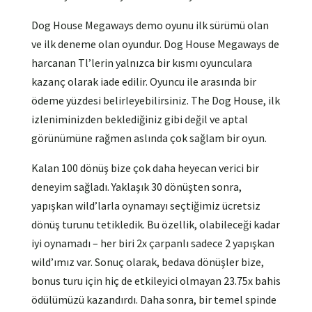
Dog House Megaways demo oyunu ilk sürümü olan
ve ilk deneme olan oyundur. Dog House Megaways de
harcanan Tl’lerin yalnızca bir kısmı oyunculara
kazanç olarak iade edilir. Oyuncu ile arasında bir
ödeme yüzdesi belirleyebilirsiniz. The Dog House, ilk
izleniminizden beklediğiniz gibi değil ve aptal
görünümüne rağmen aslında çok sağlam bir oyun.
Kalan 100 dönüş bize çok daha heyecan verici bir
deneyim sağladı. Yaklaşık 30 dönüşten sonra,
yapışkan wild’larla oynamayı seçtiğimiz ücretsiz
dönüş turunu tetikledik. Bu özellik, olabileceği kadar
iyi oynamadı – her biri 2x çarpanlı sadece 2 yapışkan
wild’ımız var. Sonuç olarak, bedava dönüşler bize,
bonus turu için hiç de etkileyici olmayan 23.75x bahis
ödülümüzü kazandırdı. Daha sonra, bir temel spinde