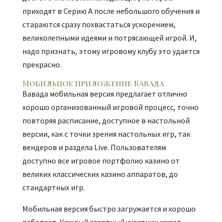
приходят в Серию А после небольшого обучения и
стараются сразу похвастаться ускорением,
великолепными идеями и потрясающей игрой. И,
надо признать, этому игровому клубу это удается
прекрасно.
Мобильное приложение Вавада
Вавада мобильная версия предлагает отлично
хорошо организованный игровой процесс, точно
повторяя расписание, доступное в настольной
версии, как с точки зрения настольных игр, так
вендеров и раздела Live. Пользователям
доступно все игровое портфолио казино от
великих классических казино аппаратов, до
стандартных игр.
Мобильная версия быстро загружается и хорошо