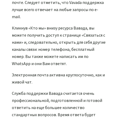
почте. Следует отметить, что Vavada поддержка
лучше всего отвечает на любые запросы по e-
mail.
Кликнув «Кто мы» внизу ресурса Вавада, вы
можете получить доступ к странице «Связаться с
нами» и, следовательно, открыть для себя другие
каналы связи: номер телефона, бесплатный
номер. Вы также можете написать им по
WhatsApp и они Вам ответят.
Электронная почта активна круглосуточно, как и
живой чат.
Служба поддержки Вавада считается очень
профессиональной, подготовленной и готовой
ответить на еще большее количество
стандартных вопросов. Время ответа будет