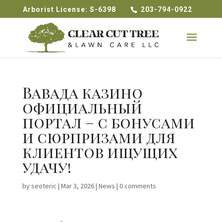
Arborist License: S-6398
203-794-0922
Вавада казино
официальный
портал – с бонусами
и сюрпризами для
клиентов ищущих
удачу!
by
seoteric
|
Mar 3, 2026
|
News
|
0 comments