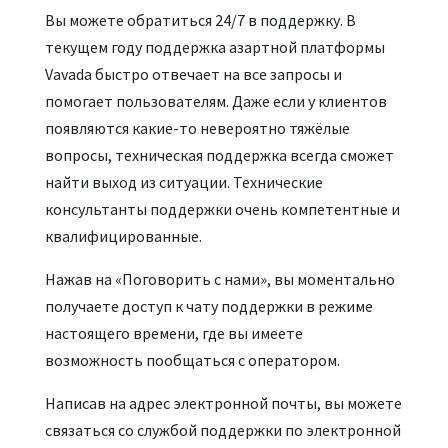
Вы можете обратиться 24/7 в поддержку. В
текущем году поддержка азартной платформы
Vavada быстро отвечает на все запросы и
помогает пользователям. Даже если у клиентов
появляются какие-то невероятно тяжёлые
вопросы, техническая поддержка всегда сможет
найти выход из ситуации. Технические
консультанты поддержки очень компетентные и
квалифицированные.
Нажав на «Поговорить с нами», вы моментально
получаете доступ к чату поддержки в режиме
настоящего времени, где вы имеете
возможность пообщаться с оператором.
Написав на адрес электронной почты, вы можете
связаться со службой поддержки по электронной