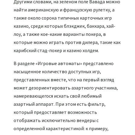
Другими словами, на зеленом поле Вавада можно
найти американскую и французскую рулетку, а
также около сорока типичных карточных игр
казино, среди которых блэкджек, баккара, хай-
лоу, а также кое-какие варианты покера, в
которые можно играть против дилера, такие как
карибский стад-покер и казино холдем.
В разделе «Игровые автоматы» представлено
насыщенное количество доступных игр,
представленных вместе, что на первый взгляд
может дезориентировать азартного участника,
намеревающегося искать свой любимый
азартный аппарат. При этом есть фильтр,
который предоставляет возможность
отображать исключительно вендеры с
определенной характеристикой: к примеру,