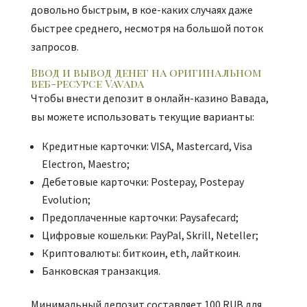
довольно быстрым, в кое-каких случаях даже
быстрее среднего, несмотря на большой поток
запросов.
Ввод и вывод денег на оригинальном
веб-ресурсе Vavada
Чтобы внести депозит в онлайн-казино Вавада,
вы можете использовать текущие варианты:
Кредитные карточки: VISA, Mastercard, Visa
Electron, Maestro;
Дебетовые карточки: Postepay, Postepay
Evolution;
Предоплаченные карточки: Paysafecard;
Цифровые кошельки: PayPal, Skrill, Neteller;
Криптовалюты: биткоин, eth, лайткоин.
Банковская транзакция.
Минимальный депозит составляет 100 RUB для