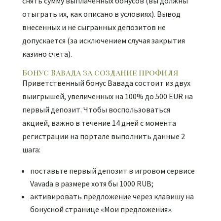
снять сумму выплаченных бонусов (вы должны
отыграть их, как описано в условиях). Вывод
внесенных и не сыгранных депозитов не
допускается (за исключением случая закрытия
казино счета).
Бонус Вавада за создание профиля
Приветственный бонус Вавада состоит из двух
выигрышей, увеличенных на 100% до 500 EUR на
первый депозит. Чтобы воспользоваться
акцией, важно в течение 14 дней с момента
регистрации на портале выполнить данные 2
шага:
поставьте первый депозит в игровом сервисе
Vavada в размере хотя бы 1000 RUB;
активировать предложение через клавишу на
бонусной странице «Мои предложения».