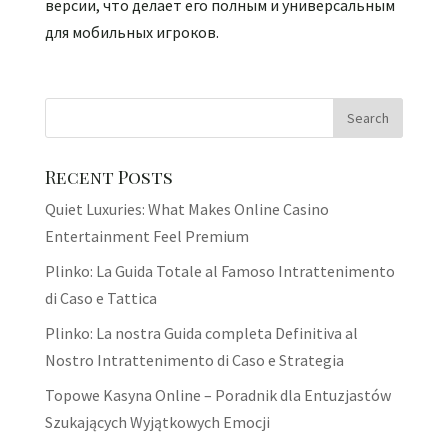
версии, что делает его полным и универсальным
для мобильных игроков.
Recent Posts
Quiet Luxuries: What Makes Online Casino
Entertainment Feel Premium
Plinko: La Guida Totale al Famoso Intrattenimento
di Caso e Tattica
Plinko: La nostra Guida completa Definitiva al
Nostro Intrattenimento di Caso e Strategia
Topowe Kasyna Online – Poradnik dla Entuzjastów
Szukających Wyjątkowych Emocji