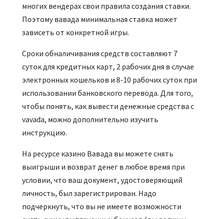
многих вендерах свои правила создания ставки.
Поэтому вавада минимальная ставка может
зависеть от конкретной игры.
Сроки обналичивания средств составляют 7
суток для кредитных карт, 2 рабочих дня в случае
электронных кошельков и 8-10 рабочих суток при
использовании банковского перевода. Для того,
чтобы понять, как вывести денежные средства с
vavada, можно дополнительно изучить
инструкцию.
На ресурсе казино Вавада вы можете снять
выигрыши и возврат денег в любое время при
условии, что ваш документ, удостоверяющий
личность, был зарегистрирован. Надо
подчеркнуть, что вы не имеете возможности