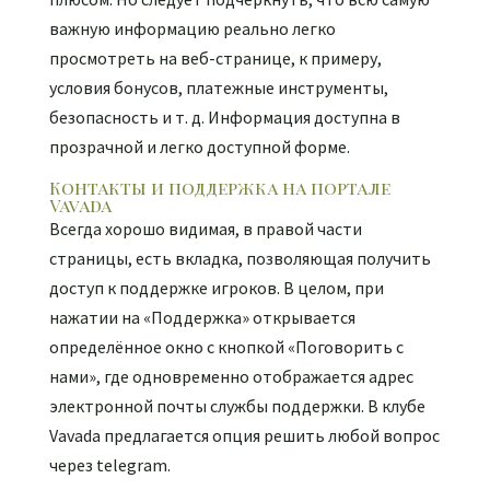
важную информацию реально легко
просмотреть на веб-странице, к примеру,
условия бонусов, платежные инструменты,
безопасность и т. д. Информация доступна в
прозрачной и легко доступной форме.
Контакты и поддержка на портале
Vavada
Всегда хорошо видимая, в правой части
страницы, есть вкладка, позволяющая получить
доступ к поддержке игроков. В целом, при
нажатии на «Поддержка» открывается
определённое окно с кнопкой «Поговорить с
нами», где одновременно отображается адрес
электронной почты службы поддержки. В клубе
Vavada предлагается опция решить любой вопрос
через telegram.