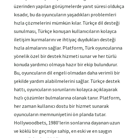
üzerinden yapılan görüşmelerde yanıt süresi oldukça
kısadır, bu da oyuncuların yaşadıkları problemleri
hızla çözmelerini mümkün kılar. Türkçe dil desteği
sunulması, Türkçe konuşan kullanıcıların kolayca
iletişim kurmalarını ve ihtiyaç duydukları desteği
hızla almalarını sağlar. Platform, Türk oyuncularına
yönelik özel bir destek hizmeti sunar ve her türlü
konuda yardımcı olmaya hazır bir ekip bulundurur.
Bu, oyuncuların dil engeli olmadan daha verimli bir
şekilde yardım alabilmelerini sağlar. Türkçe destek
hattı, oyuncuların sorunlarını kolayca açıklayarak
hızlı çözümler bulmalarına olanak tanır. Platform,
her zaman kullanıcı dostu bir hizmet sunarak
oyuncuların memnuniyetini ön planda tutar.
Hollywoodbets, 1980’lerin sonlarına dayanan uzun
ve köklü bir geçmişe sahip, en eski ve en saygın