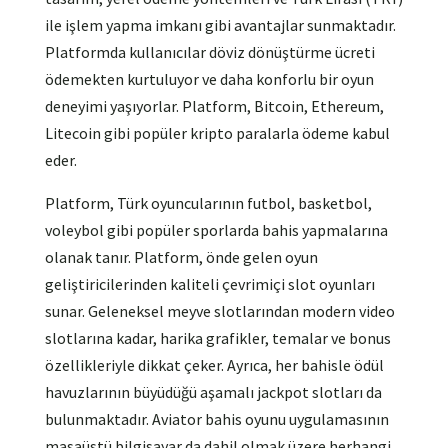
ile işlem yapma imkanı gibi avantajlar sunmaktadır.
Platformda kullanıcılar döviz dönüştürme ücreti
ödemekten kurtuluyor ve daha konforlu bir oyun
deneyimi yaşıyorlar. Platform, Bitcoin, Ethereum,
Litecoin gibi popüler kripto paralarla ödeme kabul
eder.
Platform, Türk oyuncularının futbol, basketbol,
voleybol gibi popüler sporlarda bahis yapmalarına
olanak tanır. Platform, önde gelen oyun
geliştiricilerinden kaliteli çevrimiçi slot oyunları
sunar. Geleneksel meyve slotlarından modern video
slotlarına kadar, harika grafikler, temalar ve bonus
özellikleriyle dikkat çeker. Ayrıca, her bahisle ödül
havuzlarının büyüdüğü aşamalı jackpot slotları da
bulunmaktadır. Aviator bahis oyunu uygulamasının
masaüstü bilgisayar da dahil olmak üzere herhangi