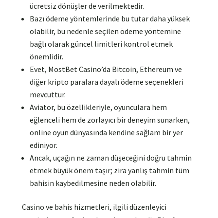
ücretsiz dönüşler de verilmektedir.
Bazı ödeme yöntemlerinde bu tutar daha yüksek
olabilir, bu nedenle seçilen ödeme yöntemine
bağlı olarak güncel limitleri kontrol etmek
önemlidir.
Evet, MostBet Casino’da Bitcoin, Ethereum ve
diğer kripto paralara dayalı ödeme seçenekleri
mevcuttur.
Aviator, bu özellikleriyle, oyunculara hem
eğlenceli hem de zorlayıcı bir deneyim sunarken,
online oyun dünyasında kendine sağlam bir yer
ediniyor.
Ancak, uçağın ne zaman düşeceğini doğru tahmin
etmek büyük önem taşır; zira yanlış tahmin tüm
bahisin kaybedilmesine neden olabilir.
Casino ve bahis hizmetleri, ilgili düzenleyici