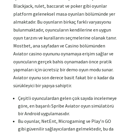
Blackjack, rulet, baccarat ve poker gibi oyunlar
platform geleneksel masa oyunları bölümünde yer
almaktadır. Bu oyunların birkaç farklı varyasyonu
bulunmaktadır, oyuncuların kendilerine en uygun
oyun tarzını ve kurallarını seçmelerine olanak tanır.
Mostbet, ana sayfadan ve Casino bölümünden
Aviator casino oyununu oynamaya erişim sağlar ve
oyuncuların gerçek bahis oynamadan önce pratik
yapmaları için ücretsiz bir demo oyun modu sunar.
Aviator oyunu son derece basit fakat bir o kadar da
sürükleyici bir yapıya sahiptir.
Çeşitli oyunculardan gelen çok sayıda incelemeye
göre, en başarılı Spribe Aviator oyun simülatörü
bir Android uygulamasıdır.
Bu oyunlar, NetEnt, Microgaming ve Play’n GO
gibi güvenilir sağlayıcılardan gelmektedir, bu da