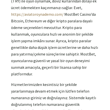
(TRY) ile oyun oynamak, döviz kurlarından dolayı ek
ücret ödemekten kaçınmanızı sağlar. Evet,
https://aviatoroynademo.com/
MostBet Casino’da
Bitcoin, Ethereum ve diğer kripto paralara dayalı
ödeme seçenekleri mevcuttur. Kripto para
kullanmak, oyunculara hızlı ve anonim bir şekilde
işlem yapma imkânı sunar. Ayrıca, kripto paralar
genellikle daha düşük işlem ücretlerine ve daha hızlı
para yatırma/çekme süreçlerine sahiptir. MostBet,
oyuncularına güvenli ve yasal bir oyun deneyimi
sunmak amacıyla, geçerli bir lisansa sahip bir
platformdur.
Hizmetlerimizden kesintisiz bir şekilde
yararlanmaya devam etmek için lütfen telefon
numaranızı giriniz ve doğrulayınız. Sistemde kayıtlı
doğrulanmış telefon numaranız güvenlik