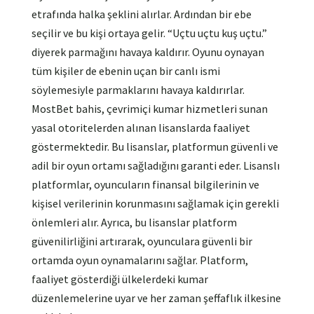
etrafında halka şeklini alırlar. Ardından bir ebe
seçilir ve bu kişi ortaya gelir. “Uçtu uçtu kuş uçtu.”
diyerek parmağını havaya kaldırır. Oyunu oynayan
tüm kişiler de ebenin uçan bir canlı ismi
söylemesiyle parmaklarını havaya kaldırırlar.
MostBet bahis, çevrimiçi kumar hizmetleri sunan
yasal otoritelerden alınan lisanslarda faaliyet
göstermektedir. Bu lisanslar, platformun güvenli ve
adil bir oyun ortamı sağladığını garanti eder. Lisanslı
platformlar, oyuncuların finansal bilgilerinin ve
kişisel verilerinin korunmasını sağlamak için gerekli
önlemleri alır. Ayrıca, bu lisanslar platform
güvenilirliğini artırarak, oyunculara güvenli bir
ortamda oyun oynamalarını sağlar. Platform,
faaliyet gösterdiği ülkelerdeki kumar
düzenlemelerine uyar ve her zaman şeffaflık ilkesine