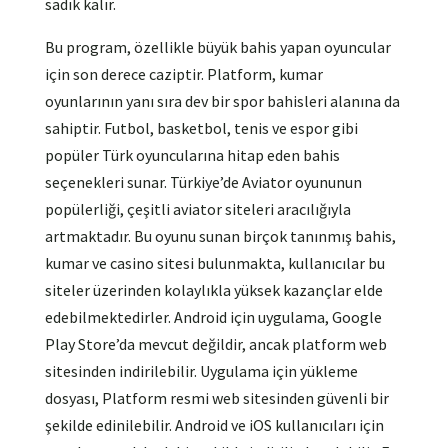
sadık kalır.
Bu program, özellikle büyük bahis yapan oyuncular
için son derece caziptir. Platform, kumar
oyunlarının yanı sıra dev bir spor bahisleri alanına da
sahiptir. Futbol, basketbol, tenis ve espor gibi
popüler Türk oyuncularına hitap eden bahis
seçenekleri sunar. Türkiye’de Aviator oyununun
popülerliği, çeşitli aviator siteleri aracılığıyla
artmaktadır. Bu oyunu sunan birçok tanınmış bahis,
kumar ve casino sitesi bulunmakta, kullanıcılar bu
siteler üzerinden kolaylıkla yüksek kazançlar elde
edebilmektedirler. Android için uygulama, Google
Play Store’da mevcut değildir, ancak platform web
sitesinden indirilebilir. Uygulama için yükleme
dosyası, Platform resmi web sitesinden güvenli bir
şekilde edinilebilir. Android ve iOS kullanıcıları için