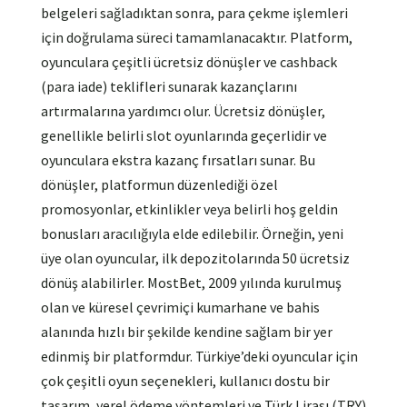
belgeleri sağladıktan sonra, para çekme işlemleri
için doğrulama süreci tamamlanacaktır. Platform,
oyunculara çeşitli ücretsiz dönüşler ve cashback
(para iade) teklifleri sunarak kazançlarını
artırmalarına yardımcı olur. Ücretsiz dönüşler,
genellikle belirli slot oyunlarında geçerlidir ve
oyunculara ekstra kazanç fırsatları sunar. Bu
dönüşler, platformun düzenlediği özel
promosyonlar, etkinlikler veya belirli hoş geldin
bonusları aracılığıyla elde edilebilir. Örneğin, yeni
üye olan oyuncular, ilk depozitolarında 50 ücretsiz
dönüş alabilirler. MostBet, 2009 yılında kurulmuş
olan ve küresel çevrimiçi kumarhane ve bahis
alanında hızlı bir şekilde kendine sağlam bir yer
edinmiş bir platformdur. Türkiye’deki oyuncular için
çok çeşitli oyun seçenekleri, kullanıcı dostu bir
tasarım, yerel ödeme yöntemleri ve Türk Lirası (TRY)