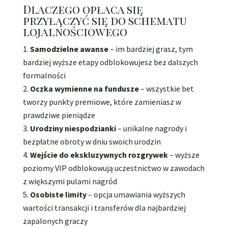
Dlaczego opłaca się
przyłączyć się do schematu
lojalnościowego
Samodzielne awanse
– im bardziej grasz, tym
bardziej wyższe etapy odblokowujesz bez dalszych
formalności
Oczka wymienne na fundusze
– wszystkie bet
tworzy punkty premiowe, które zamieniasz w
prawdziwe pieniądze
Urodziny niespodzianki
– unikalne nagrody i
bezpłatne obroty w dniu swoich urodzin
Wejście do ekskluzywnych rozgrywek
– wyższe
poziomy VIP odblokowują uczestnictwo w zawodach
z większymi pulami nagród
Osobiste limity
– opcja umawiania wyższych
wartości transakcji i transferów dla najbardziej
zapalonych graczy