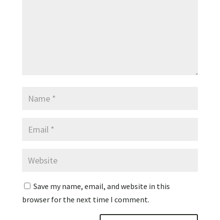
Save my name, email, and website in this
browser for the next time I comment.