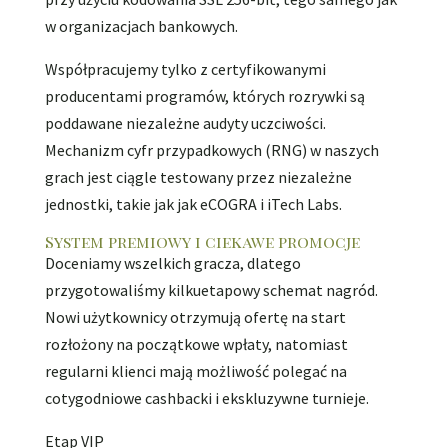
w organizacjach bankowych.
Współpracujemy tylko z certyfikowanymi
producentami programów, których rozrywki są
poddawane niezależne audyty uczciwości.
Mechanizm cyfr przypadkowych (RNG) w naszych
grach jest ciągle testowany przez niezależne
jednostki, takie jak jak eCOGRA i iTech Labs.
System premiowy i ciekawe promocje
Doceniamy wszelkich gracza, dlatego
przygotowaliśmy kilkuetapowy schemat nagród.
Nowi użytkownicy otrzymują ofertę na start
rozłożony na początkowe wpłaty, natomiast
regularni klienci mają możliwość polegać na
cotygodniowe cashbacki i ekskluzywne turnieje.
Etap VIP