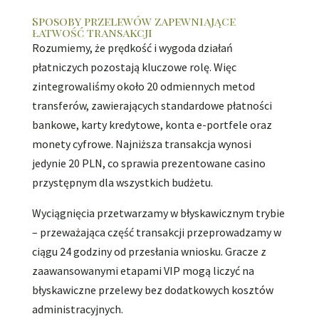
Sposoby przelewów zapewniające
łatwość transakcji
Rozumiemy, że prędkość i wygoda działań
płatniczych pozostają kluczowe rolę. Więc
zintegrowaliśmy około 20 odmiennych metod
transferów, zawierających standardowe płatności
bankowe, karty kredytowe, konta e-portfele oraz
monety cyfrowe. Najniższa transakcja wynosi
jedynie 20 PLN, co sprawia prezentowane casino
przystępnym dla wszystkich budżetu.
Wyciągnięcia przetwarzamy w błyskawicznym trybie
– przeważająca część transakcji przeprowadzamy w
ciągu 24 godziny od przesłania wniosku. Gracze z
zaawansowanymi etapami VIP mogą liczyć na
błyskawiczne przelewy bez dodatkowych kosztów
administracyjnych.