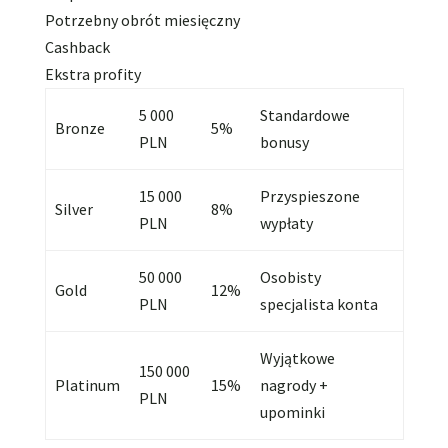
Potrzebny obrót miesięczny
Cashback
Ekstra profity
5 000
Standardowe
Bronze
5%
PLN
bonusy
15 000
Przyspieszone
Silver
8%
PLN
wypłaty
50 000
Osobisty
Gold
12%
PLN
specjalista konta
Wyjątkowe
150 000
Platinum
15%
nagrody +
PLN
upominki