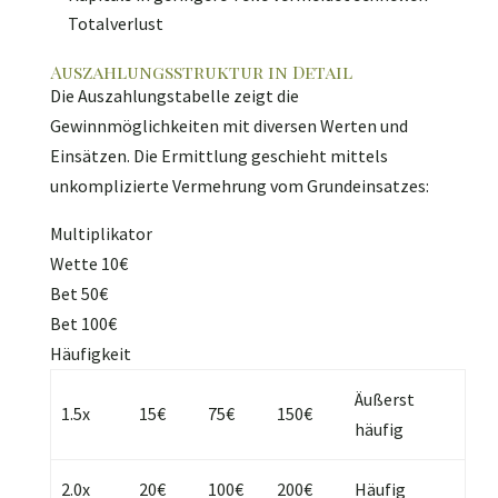
Totalverlust
Auszahlungsstruktur in Detail
Die Auszahlungstabelle zeigt die
Gewinnmöglichkeiten mit diversen Werten und
Einsätzen. Die Ermittlung geschieht mittels
unkomplizierte Vermehrung vom Grundeinsatzes:
Multiplikator
Wette 10€
Bet 50€
Bet 100€
Häufigkeit
Äußerst
1.5x
15€
75€
150€
häufig
2.0x
20€
100€
200€
Häufig