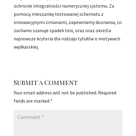
ochronie integralności numerycznej systemu. Za
pomocą mieszankę testowanej schematu z
innowacyjnymi zmianami, zapewniamy doznania, co
zarówno szanuje spadek linii, oraz oraz określa
najnowsze kryteria dla rodzaju tytułów o motywach
wędkarskiej.
Submit a Comment
Your email address will not be published.
Required
fields are marked
*