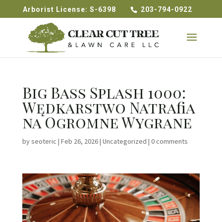
Arborist License: S-6398
203-794-0922
Big Bass Splash 1000:
Wędkarstwo Natrafia
na Ogromne Wygrane
by
seoteric
|
Feb 26, 2026
|
Uncategorized
|
0 comments