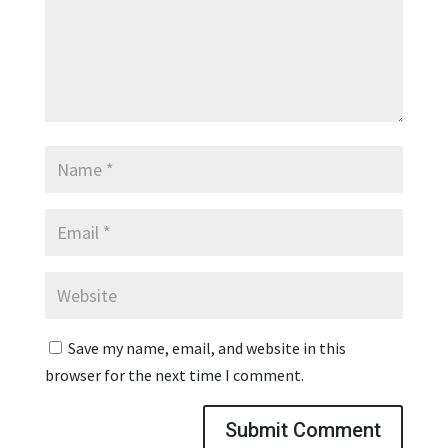
Save my name, email, and website in this
browser for the next time I comment.