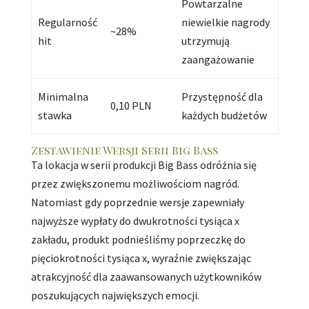
Powtarzalne
Regularność
niewielkie nagrody
~28%
hit
utrzymują
zaangażowanie
Minimalna
Przystępność dla
0,10 PLN
stawka
każdych budżetów
Zestawienie Wersji Serii Big Bass
Ta lokacja w serii produkcji Big Bass odróżnia się
przez zwiększonemu możliwościom nagród.
Natomiast gdy poprzednie wersje zapewniały
najwyższe wypłaty do dwukrotności tysiąca x
zakładu, produkt podnieśliśmy poprzeczkę do
pięciokrotności tysiąca x, wyraźnie zwiększając
atrakcyjność dla zaawansowanych użytkowników
poszukujących największych emocji.