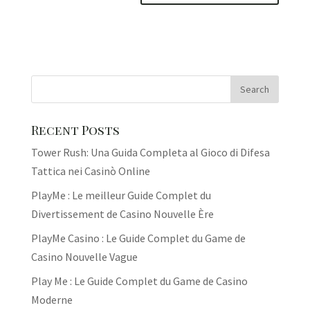
Recent Posts
Tower Rush: Una Guida Completa al Gioco di Difesa
Tattica nei Casinò Online
PlayMe : Le meilleur Guide Complet du
Divertissement de Casino Nouvelle Ère
PlayMe Casino : Le Guide Complet du Game de
Casino Nouvelle Vague
Play Me : Le Guide Complet du Game de Casino
Moderne