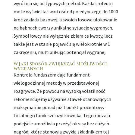
wyróżnia się od typowych metod. Każda trofeum
może wyświetlać wartość od pojedynczego do 1000
kroć zakładu bazowej, a swoich losowe ulokowanie
na bębnach tworzy unikalne sytuacje wygranych.
Symbol łowcy nie wyłącznie zbiera te kwoty, lecz
także jest w stanie pojawić się wielokrotnie w 1
zakręceniu, multiplikując potencjał wygranej.
W jaki sposób Zwiększać Możliwości
Wygranych
Kontrola funduszem daje fundament
wielogodzinnej metody w przedstawionej
rozgrywce. Ze powodu na wysoką volatilność
rekomendujemy używanie stawek stanowiących
maksymalnie ponad niż 1 punkt procentowy
totalnego funduszu użytkownika. Tego rodzaju
podejście umożliwia przeżyć okresy bez dużych
nagród, które stanowią zwykłą składnikiem tej