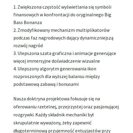
Zwiększona częstość wyświetlania się symboli
finansowych w konfrontacji do oryginalnego Big
Bass Bonanza
Zmodyfikowany mechanizm multiplikatorów
podczas faz nagrodowych dający dynamiczniejszą
rozwój nagród
Ulepszona szata graficzna i animacje generujące
więcej immersyjne doświadczenie wizualne
Ulepszony algorytm generowania ikon
rozproszonych dla wyższej balansu między
podstawową zabawą i bonusami
Nasza doktryna projektowa fokusuje się na
oferowaniu rzetelnej, przejrzystej oraz pasjonującej
rozgrywki. Każdy składnik mechaniki był
skrupulatnie wyważony, żeby zapewnić
długoterminową przyjemność entuzjastów przy