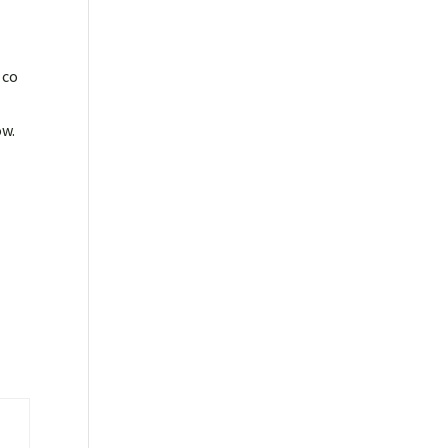
 co
ów.