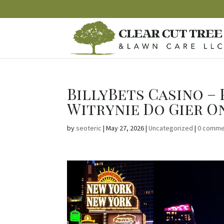
BillyBets Casino – 
Witrynie Do Gier O
by
seoteric
|
May 27, 2026
|
Uncategorized
|
0 comme