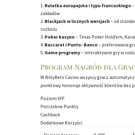
Ruletka europejska i typu francuskiego
–
zakładów
Blackjack w licznych wersjach
– od standa
rozbiciu
Poker kasyno
– Texas Poker Hold’em, Karai
Baccarat i Punto- Banco
– preferowana gra
Game programy
– interaktywne gry w rodza
Program Nagród dla Gra
W BillyBets Casino wszyscy gracz automatycz
punktowy honoruje aktywność klientów bez pa
Poziom VIP
Potrzebne Punkty
Cashback
Dodatkowe Korzyści