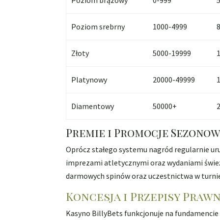
Poziom brązowy
0-999
Poziom srebrny
1000-4999
Złoty
5000-19999
Platynowy
20000-49999
Diamentowy
50000+
Premie i Promocje Sezono
Oprócz stałego systemu nagród regularnie u
imprezami atletycznymi oraz wydaniami świe
darmowych spinów oraz uczestnictwa w turnie
Koncesja i Przepisy Praw
Kasyno BillyBets funkcjonuje na fundamencie