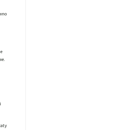
ówno
ie
we.
i
łaty