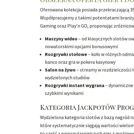
Oferowana kolekcja posiada przekraczającą 
Współpracujemy z takimi potentatami branży 
Gaming oraz Play’n GO, proponując zróżnicow
Maszyny wideo
– od klasycznych slotów o
nowatorskimi opcjami bonusowymi
Rozgrywki stołowe
– koło w różnych odmia
banco oraz gra w pokera kasynowy
Salon na żywo
– streamy w rozdzielczości
wydzielonych studiów
Rozgrywki instant wygrana
– dynamiczne g
szybkimi wynikami
Kategoria Jackpotów Pro
Wydzielona kategoria slotów z bazą nagród n
które systematycznie sięgają wartości wiel
to część z najpopularniejszych gier z możliw