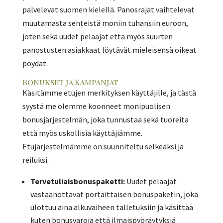
palvelevat suomen kielellä. Panosrajat vaihtelevat
muutamasta senteistä moniin tuhansiin euroon,
joten sekä uudet pelaajat että myös suurten
panostusten asiakkaat löytävät mieleisensä oikeat
pöydät.
Bonukset ja Kampanjat
Käsitämme etujen merkityksen käyttäjille, ja tästä
syystä me olemme koonneet monipuolisen
bonusjärjestelmän, joka tunnustaa sekä tuoreita
että myös uskollisia käyttäjiämme.
Etujärjestelmämme on suunniteltu selkeäksi ja
reiluksi.
Tervetuliaisbonuspaketti:
Uudet pelaajat
vastaanottavat portaittaisen bonuspaketin, joka
ulottuu aina alkuvaiheen talletuksiin ja käsittää
kuten bonusvaroja että ilmaispyöräytyksiä