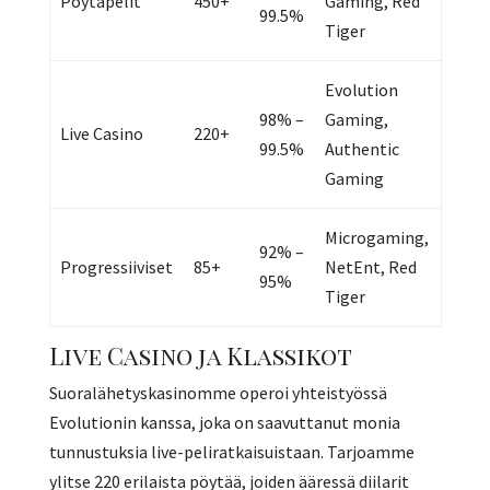
Pöytäpelit
450+
Gaming, Red
99.5%
Tiger
Evolution
98% –
Gaming,
Live Casino
220+
99.5%
Authentic
Gaming
Microgaming,
92% –
Progressiiviset
85+
NetEnt, Red
95%
Tiger
Live Casino ja Klassikot
Suoralähetyskasinomme operoi yhteistyössä
Evolutionin kanssa, joka on saavuttanut monia
tunnustuksia live-peliratkaisuistaan. Tarjoamme
ylitse 220 erilaista pöytää, joiden ääressä diilarit