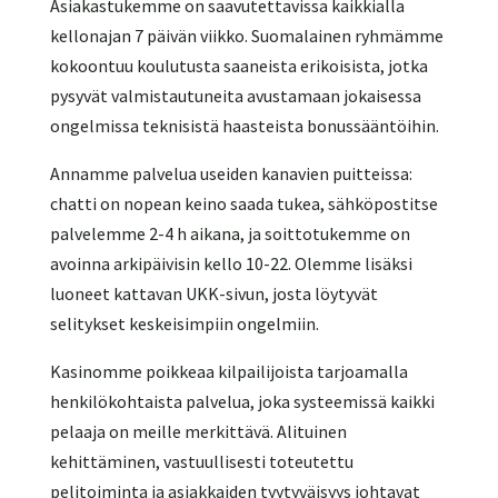
Asiakastukemme on saavutettavissa kaikkialla
kellonajan 7 päivän viikko. Suomalainen ryhmämme
kokoontuu koulutusta saaneista erikoisista, jotka
pysyvät valmistautuneita avustamaan jokaisessa
ongelmissa teknisistä haasteista bonussääntöihin.
Annamme palvelua useiden kanavien puitteissa:
chatti on nopean keino saada tukea, sähköpostitse
palvelemme 2-4 h aikana, ja soittotukemme on
avoinna arkipäivisin kello 10-22. Olemme lisäksi
luoneet kattavan UKK-sivun, josta löytyvät
selitykset keskeisimpiin ongelmiin.
Kasinomme poikkeaa kilpailijoista tarjoamalla
henkilökohtaista palvelua, joka systeemissä kaikki
pelaaja on meille merkittävä. Alituinen
kehittäminen, vastuullisesti toteutettu
pelitoiminta ja asiakkaiden tyytyväisyys johtavat