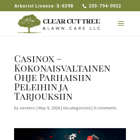
Arborist License: S-6398
203-794-0922
Casinox –
Kokonaisvaltainen
Ohje Parhaisiin
Peleihin ja
Tarjouksiin
by
seoteric
|
May 9, 2026
|
Uncategorized
|
0 comments