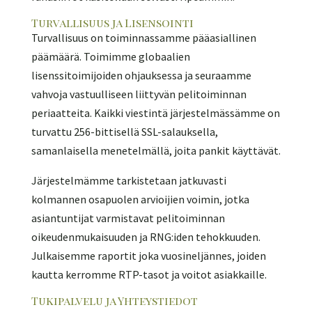
Turvallisuus ja Lisensointi
Turvallisuus on toiminnassamme pääasiallinen
päämäärä. Toimimme globaalien
lisenssitoimijoiden ohjauksessa ja seuraamme
vahvoja vastuulliseen liittyvän pelitoiminnan
periaatteita. Kaikki viestintä järjestelmässämme on
turvattu 256-bittisellä SSL-salauksella,
samanlaisella menetelmällä, joita pankit käyttävät.
Järjestelmämme tarkistetaan jatkuvasti
kolmannen osapuolen arvioijien voimin, jotka
asiantuntijat varmistavat pelitoiminnan
oikeudenmukaisuuden ja RNG:iden tehokkuuden.
Julkaisemme raportit joka vuosineljännes, joiden
kautta kerromme RTP-tasot ja voitot asiakkaille.
Tukipalvelu ja Yhteystiedot