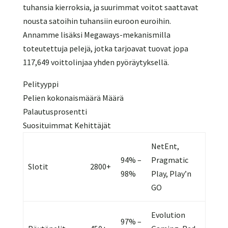
tuhansia kierroksia, ja suurimmat voitot saattavat
nousta satoihin tuhansiin euroon euroihin.
Annamme lisäksi Megaways-mekanismilla
toteutettuja pelejä, jotka tarjoavat tuovat jopa
117,649 voittolinjaa yhden pyöräytyksellä.
Pelityyppi
Pelien kokonaismäärä Määrä
Palautusprosentti
Suosituimmat Kehittäjät
NetEnt,
94% –
Pragmatic
Slotit
2800+
98%
Play, Play’n
GO
Evolution
97% –