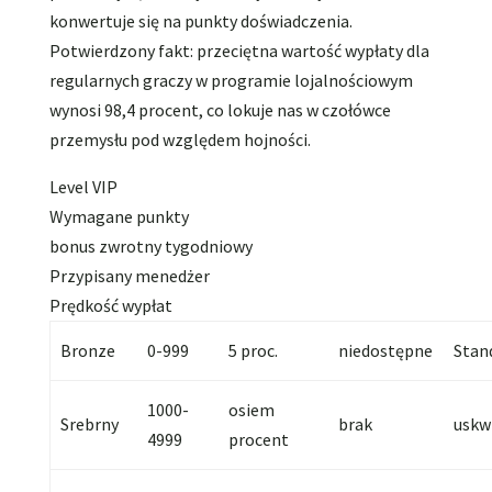
konwertuje się na punkty doświadczenia.
Potwierdzony fakt: przeciętna wartość wypłaty dla
regularnych graczy w programie lojalnościowym
wynosi 98,4 procent, co lokuje nas w czołówce
przemysłu pod względem hojności.
Level VIP
Wymagane punkty
bonus zwrotny tygodniowy
Przypisany menedżer
Prędkość wypłat
Bronze
0-999
5 proc.
niedostępne
Stan
1000-
osiem
Srebrny
brak
uskw
4999
procent