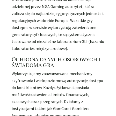
udzielonej przez MGA Gaming autorytet, która
zalicza się do najbardziej rygorystycznych jednostek
regulacyjnych w obrębie Europie. Wszelkie gry
dostępne w serwisie wykorzystują zatwierdzone
generatory cyfr losowych, te są systematycznie
testowane od niezależne laboratorium GLI (hazardu
Laboratories międzynarodowe).
Ochrona danych osobowych i
świadoma gra
Wykorzystujemy zaawansowane mechanizmy
szyfrowania i wielopoziomową autoryzację dostępu
do kont klientów. Każdy użytkownik posiada
możliwość ustawienia limitów finansowych,
czasowych oraz przegranych. Działamy z
instytucjami takimi jak GamCare i Gamblers
Anonymous, oferując pomoc graczom