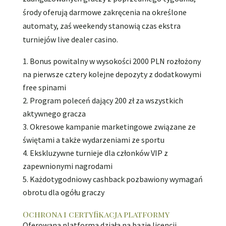
środy oferują darmowe zakręcenia na określone
automaty, zaś weekendy stanowią czas ekstra
turniejów live dealer casino.
Bonus powitalny w wysokości 2000 PLN rozłożony
na pierwsze cztery kolejne depozyty z dodatkowymi
free spinami
Program poleceń dający 200 zł za wszystkich
aktywnego gracza
Okresowe kampanie marketingowe związane ze
świętami a także wydarzeniami ze sportu
Ekskluzywne turnieje dla członków VIP z
zapewnionymi nagrodami
Każdotygodniowy cashback pozbawiony wymagań
obrotu dla ogółu graczy
Ochrona i certyfikacja platformy
Oferowana platforma działa na bazie licencji