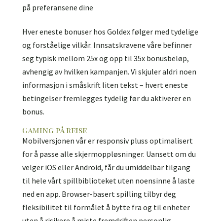
på preferansene dine
Hver eneste bonuser hos Goldex følger med tydelige
og forståelige vilkår. Innsatskravene våre befinner
seg typisk mellom 25x og opp til 35x bonusbeløp,
avhengig av hvilken kampanjen. Vi skjuler aldri noen
informasjon i småskrift liten tekst – hvert eneste
betingelser fremlegges tydelig før du aktiverer en
bonus.
Gaming på reise
Mobilversjonen vår er responsiv pluss optimalisert
for å passe alle skjermoppløsninger. Uansett om du
velger iOS eller Android, får du umiddelbar tilgang
til hele vårt spillbiblioteket uten noensinne å laste
ned en app. Browser-basert spilling tilbyr deg
fleksibilitet til formålet å bytte fra og til enheter
uten å risikere å miste fremdriften personlig.