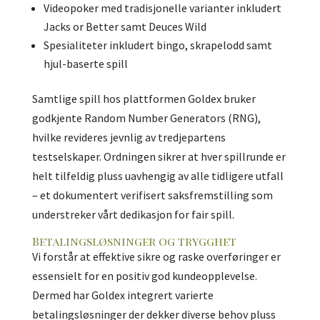
Videopoker med tradisjonelle varianter inkludert
Jacks or Better samt Deuces Wild
Spesialiteter inkludert bingo, skrapelodd samt
hjul-baserte spill
Samtlige spill hos plattformen Goldex bruker
godkjente Random Number Generators (RNG),
hvilke revideres jevnlig av tredjepartens
testselskaper. Ordningen sikrer at hver spillrunde er
helt tilfeldig pluss uavhengig av alle tidligere utfall
– et dokumentert verifisert saksfremstilling som
understreker vårt dedikasjon for fair spill.
Betalingsløsninger og trygghet
Vi forstår at effektive sikre og raske overføringer er
essensielt for en positiv god kundeopplevelse.
Dermed har Goldex integrert varierte
betalingsløsninger der dekker diverse behov pluss