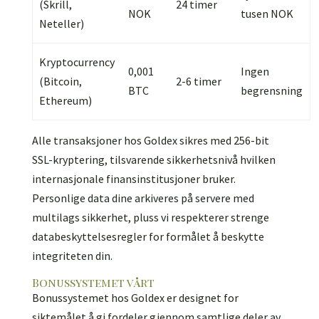
(Skrill,
24 timer
NOK
tusen NOK
Neteller)
Kryptocurrency
0,001
Ingen
(Bitcoin,
2-6 timer
BTC
begrensning
Ethereum)
Alle transaksjoner hos Goldex sikres med 256-bit
SSL-kryptering, tilsvarende sikkerhetsnivå hvilken
internasjonale finansinstitusjoner bruker.
Personlige data dine arkiveres på servere med
multilags sikkerhet, pluss vi respekterer strenge
databeskyttelsesregler for formålet å beskytte
integriteten din.
Bonussystemet vårt
Bonussystemet hos Goldex er designet for
siktemålet å gi fordeler gjennom samtlige deler av