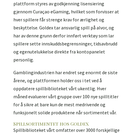
plattform styres av godkjenning lisensiering
gjennom Curaçao eGaming, hvilket som forvisser at
hver spillere får strenge krav for ærlighet og
beskyttelse. Goldex tar ansvarlig spill på alvor, og
har av denne grunn derfor innført verktøy som lar
spillere sette innskuddsbegrensninger, tidsavbrudd
og egenutelukkelse direkte fra kontopanelet
personlig.
Gamblingindustrien har endret seg enormt de siste
årene, og plattformen holder oss i tet ved å
oppdatere spillbiblioteket vårt ukentlig. Hver
måned evaluerer vårt gruppe over 100 nye spilltitler
for å sikre at bare kun de mest medrivende og
funksjonelt solide produktene når sortimentet vår.
Spillsortimentet hos Goldex
Spillbiblioteket vårt omfatter over 3000 forskjellige