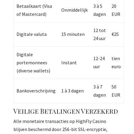
Betaalkaart (Visa
3 à 5
20
Onmiddellijk
of Mastercard)
dagen
EUR
12 tot
Digitale valuta
15 minuten
€25
24 uur
Digitale
12-24
tien
portemonnees
Instant
uur
euro
(diverse wallets)
3 à 7
50
Bankoverschrijving
1 à 3 dagen
dagen
EUR
Veilige Betalingen Verzekerd
Alle monetaire transacties op HighFly Casino
blijven beschermd door 256-bit SSL-encryptie,