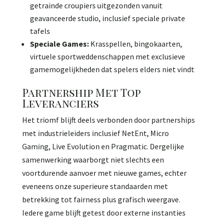
getrainde croupiers uitgezonden vanuit
geavanceerde studio, inclusief speciale private
tafels
Speciale Games:
Krasspellen, bingokaarten,
virtuele sportweddenschappen met exclusieve
gamemogelijkheden dat spelers elders niet vindt
Partnership Met Top
Leveranciers
Het triomf blijft deels verbonden door partnerships
met industrieleiders inclusief NetEnt, Micro
Gaming, Live Evolution en Pragmatic. Dergelijke
samenwerking waarborgt niet slechts een
voortdurende aanvoer met nieuwe games, echter
eveneens onze superieure standaarden met
betrekking tot fairness plus grafisch weergave.
Iedere game blijft getest door externe instanties