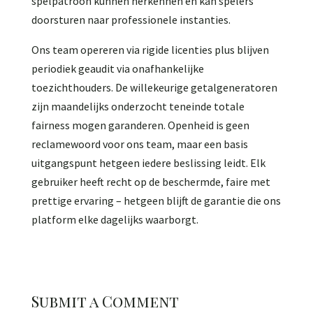
spelpatroon kunnen herkennen en kan spelers
doorsturen naar professionele instanties.
Ons team opereren via rigide licenties plus blijven
periodiek geaudit via onafhankelijke
toezichthouders. De willekeurige getalgeneratoren
zijn maandelijks onderzocht teneinde totale
fairness mogen garanderen. Openheid is geen
reclamewoord voor ons team, maar een basis
uitgangspunt hetgeen iedere beslissing leidt. Elk
gebruiker heeft recht op de beschermde, faire met
prettige ervaring – hetgeen blijft de garantie die ons
platform elke dagelijks waarborgt.
Submit a Comment