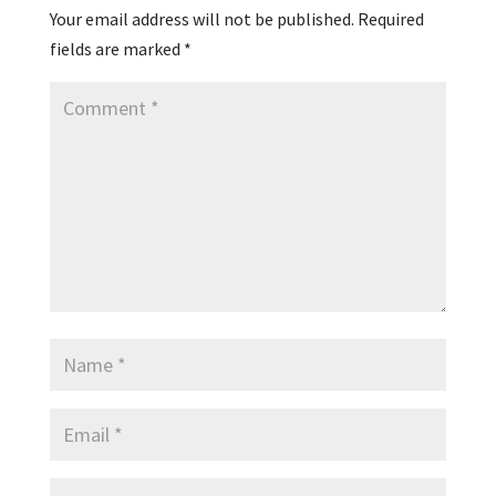
Your email address will not be published.
Required
fields are marked
*