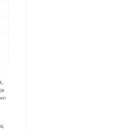
t,
ția
eri
rd,