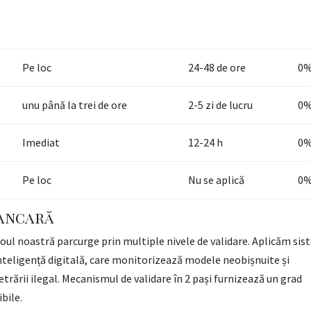
Pe loc
24-48 de ore
0
unu până la trei de ore
2-5 zi de lucru
0
Imediat
12-24 h
0
Pe loc
Nu se aplică
0
Bancară
noul noastră parcurge prin multiple nivele de validare. Aplicăm si
inteligență digitală, care monitorizează modele neobișnuite și
etrării ilegal. Mecanismul de validare în 2 pași furnizează un grad
ibile.