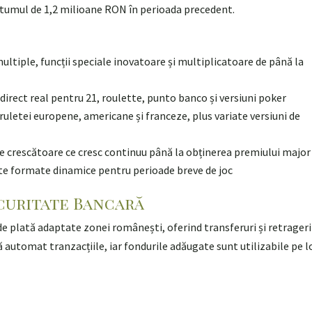
ntumul de 1,2 milioane RON în perioada precedent.
ultiple, funcții speciale inovatoare și multiplicatoare de până la
 direct real pentru 21, roulette, punto banco și versiuni poker
 ruletei europene, americane și franceze, plus variate versiuni de
ze crescătoare ce cresc continuu până la obținerea premiului major
lte formate dinamice pentru perioade breve de joc
curitate Bancară
de plată adaptate zonei românești, oferind transferuri și retrageri
utomat tranzacțiile, iar fondurile adăugate sunt utilizabile pe lo