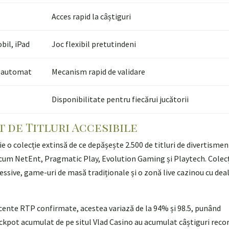
Acces rapid la câștiguri
bil, iPad
Joc flexibil pretutindeni
 automat
Mecanism rapid de validare
Disponibilitate pentru fiecărui jucătorii
 de Titluri Accesibile
e o colecție extinsă de ce depășește 2.500 de titluri de divertismen
ecum NetEnt, Pragmatic Play, Evolution Gaming și Playtech. Colec
essive, game-uri de masă tradiționale și o zonă live cazinou cu deal
ocente RTP confirmate, acestea variază de la 94% și 98.5, punând
jackpot acumulat de pe situl Vlad Casino au acumulat câștiguri reco