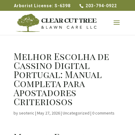
Arborist License: S-6398
203-794-0922
Melhor Escolha de
Cassino Digital
Portugal: Manual
Completa para
Apostadores
Criteriosos
by
seoteric
|
May 27, 2026
|
Uncategorized
|
0 comments