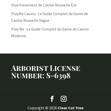
Divertissement de Casino Nouvelle Ère
PlayMe Casino : Le Guide Complet du Game de
Casino Nouvelle Vague
Play Me : Le Guide Complet du Game de Casino
Moderne
Arborist License
Number: S-6398
Copyright © 2026
Clear Cut Tree