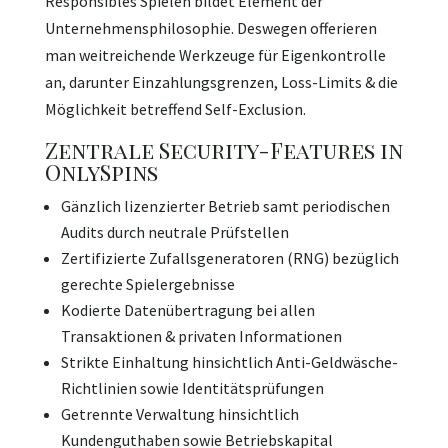
Responsibles Spielen bildet Element der
Unternehmensphilosophie. Deswegen offerieren
man weitreichende Werkzeuge für Eigenkontrolle
an, darunter Einzahlungsgrenzen, Loss-Limits & die
Möglichkeit betreffend Self-Exclusion.
Zentrale Security-Features in
OnlySpins
Gänzlich lizenzierter Betrieb samt periodischen
Audits durch neutrale Prüfstellen
Zertifizierte Zufallsgeneratoren (RNG) bezüglich
gerechte Spielergebnisse
Kodierte Datenübertragung bei allen
Transaktionen & privaten Informationen
Strikte Einhaltung hinsichtlich Anti-Geldwäsche-
Richtlinien sowie Identitätsprüfungen
Getrennte Verwaltung hinsichtlich
Kundenguthaben sowie Betriebskapital