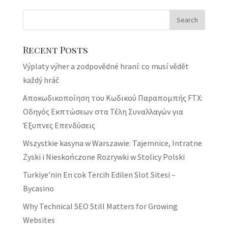
Recent Posts
Výplaty výher a zodpovědné hraní: co musí vědět
každý hráč
Αποκωδικοποίηση του Κωδικού Παραπομπής FTX:
Οδηγός Εκπτώσεων στα Τέλη Συναλλαγών για
Έξυπνες Επενδύσεις
Wszystkie kasyna w Warszawie: Tajemnice, Intratne
Zyski i Nieskończone Rozrywki w Stolicy Polski
Turkiye’nin En cok Tercih Edilen Slot Sitesi –
Bycasino
Why Technical SEO Still Matters for Growing
Websites