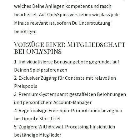
welches Deine Anliegen kompetent und rasch
bearbeitet. Auf OnlySpins verstehen wir, dass jede
Minute relevant ist, sofern Du Unterstützung
benötigen.
Vorzüge einer Mitgliedschaft
bei OnlySpins
Individualisierte Bonusangebote gegründet auf
Deinen Spielpräferenzen
Exclusiver Zugang für Contests mit reizvollen
Preispools
Premium-System samt gestaffelten Belohnungen
und persönlichem Account-Manager
Regelmäßige Free-Spin-Promotionen bezüglich
bestimmte Slot-Titel
Zügigere Withdrawal-Processing hinsichtlich
beständige Mitglieder