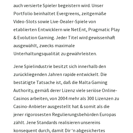
auch versierte Spieler begeistern wird. Unser
Portfolio beinhaltet Evergreens, zeitgemäße
Video-Slots sowie Live-Dealer-Spiele von
etablierten Entwicklern wie NetEnt, Pragmatic Play
& Evolution Gaming. Jeder Titel wird gewissenhaft
ausgewählt, zwecks maximale
Unterhaltungsqualität zu gewährleisten.
Jene Spielindustrie besitzt sich innerhalb den
zurückliegenden Jahren rapide entwickelt. Die
bestätigte Tatsache ist, daß die Malta Gaming
Authority, gemäß derer Lizenz viele seriöse Online-
Casinos arbeiten, von 2004 mehr als 300 Lizenzen zu
Casino-Anbieter ausgestellt hat & somit als die
jener rigorosesten Regulierungsbehörden Europas
zählt. Jene Standards realisieren unsereins
konsequent durch, damit Dir ‘n abgesichertes