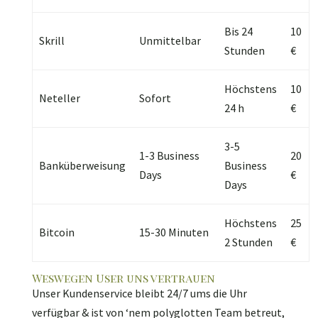
Bis 24
10
Skrill
Unmittelbar
Stunden
€
Höchstens
10
Neteller
Sofort
24 h
€
3-5
1-3 Business
20
Banküberweisung
Business
Days
€
Days
Höchstens
25
Bitcoin
15-30 Minuten
2 Stunden
€
Weswegen User uns vertrauen
Unser Kundenservice bleibt 24/7 ums die Uhr
verfügbar & ist von ‘nem polyglotten Team betreut,