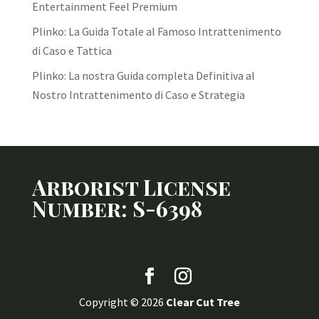
Entertainment Feel Premium
Plinko: La Guida Totale al Famoso Intrattenimento
di Caso e Tattica
Plinko: La nostra Guida completa Definitiva al
Nostro Intrattenimento di Caso e Strategia
Arborist License
Number: S-6398
Copyright © 2026
Clear Cut Tree