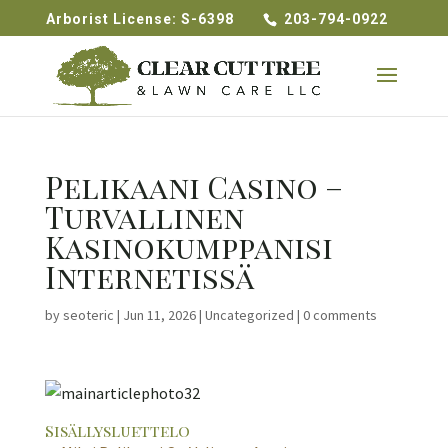
Arborist License: S-6398
203-794-0922
Pelikaani Casino –
Turvallinen
Kasinokumppanisi
Internetissä
by
seoteric
|
Jun 11, 2026
|
Uncategorized
|
0 comments
Sisällysluettelo