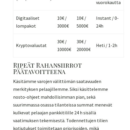
vuorokautta
Digitaaliset
10€ /
10€ /
Instant / 0-
lompakot
3000€
5000€
24h
30€ /
30€ /
Kryptovaluutat
Heti / 1-2h
10000€
20000€
Ripeät Rahansiirrot
Päätavoitteena
Käsitämme varojen välittömän saatavuuden
merkityksen pelaajillemme. Siksi käsittelemme
nosto-ohjeet mahdollisimman pian, sekä
suurimmassa osassa tilanteissa summat menevät
kulkevat pelaajan pankkitilille 24 h sisällä
vaatimuksen tekemisestä. Todennettujen tilien
kotiutukset toimitetaan priorisoiden, mikä