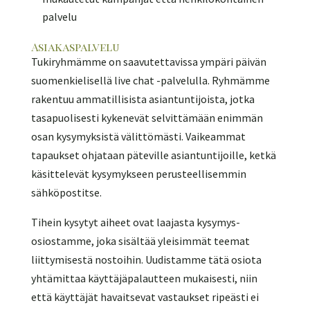
palvelu
Asiakaspalvelu
Tukiryhmämme on saavutettavissa ympäri päivän
suomenkielisellä live chat -palvelulla. Ryhmämme
rakentuu ammatillisista asiantuntijoista, jotka
tasapuolisesti kykenevät selvittämään enimmän
osan kysymyksistä välittömästi. Vaikeammat
tapaukset ohjataan päteville asiantuntijoille, ketkä
käsittelevät kysymykseen perusteellisemmin
sähköpostitse.
Tihein kysytyt aiheet ovat laajasta kysymys-
osiostamme, joka sisältää yleisimmät teemat
liittymisestä nostoihin. Uudistamme tätä osiota
yhtämittaa käyttäjäpalautteen mukaisesti, niin
että käyttäjät havaitsevat vastaukset ripeästi ei