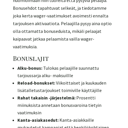
huomioimaan niin tuoreita että pysyviä pelaajia.
Bonusehdot tapahtuvat selkeät, ja tiedotamme
joka kerta wager-vaatimukset avoimesti ennalta
tarjouksen aktivaatiota. Pelaajilla pysyy aina optio
olla ottamatta bonuseduista, mikäli pelaajat
kaipaavat jatkaa pelaamista vailla wager-
vaatimuksia.
Bonuslajit
Alku-bonus:
Tulokas pelaajille suunnattu
tarjoussarja alku- maksuillle
Reload-bonukset:
Viikoittaiset ja kuukauden
lisätalletustarjoukset toimiville käyttäjille
Rahat takaisin -järjestelmä:
Prosentti
miinuksista annetaan bonusvaroina tietyin
vaatimuksin
Kanta-asiakasedut:
Kanta-asiakkaille
mukautetut kampanjat että henkilökohtainen