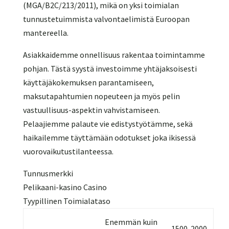
(MGA/B2C/213/2011), mikä on yksi toimialan
tunnustetuimmista valvontaelimistä Euroopan
mantereella.
Asiakkaidemme onnellisuus rakentaa toimintamme
pohjan. Tästä syystä investoimme yhtäjaksoisesti
käyttäjäkokemuksen parantamiseen,
maksutapahtumien nopeuteen ja myös pelin
vastuullisuus-aspektin vahvistamiseen.
Pelaajiemme palaute vie edistystyötämme, sekä
haikailemme täyttämään odotukset joka ikisessä
vuorovaikutustilanteessa.
Tunnusmerkki
Pelikaani-kasino Casino
Tyypillinen Toimialataso
Enemmän kuin
1500-2000