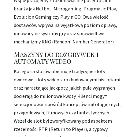
Współpracujemy z takimi właśnie potentatami
branży jak NetEnt, Microgaming, Pragmatic Play,
Evolution Gaming czy Play’n GO. Owa wielość
dostawców wpływa na wyjątkową poziom oprawy,
innowacyjne systemy gry oraz sprawiedliwe
mechanizmy RNG (Random Number Generator).
Maszyny do rozgrywek i
automaty wideo
Kategoria slotów obejmuje tradycyjne sloty
owocowe, sloty wideo z rozbudowanymi historiami
oraz narastające jackpoty, jakich pule wygranych
docierają do milionowe kwoty. Klienci mogут
selekcjonować spośród konceptów mitologicznych,
przygodowych, filmowych czy fantastycznych.
Wszelkie slot był zweryfikowany pod aspektem
rzetelności RTP (Return to Player), a typowy