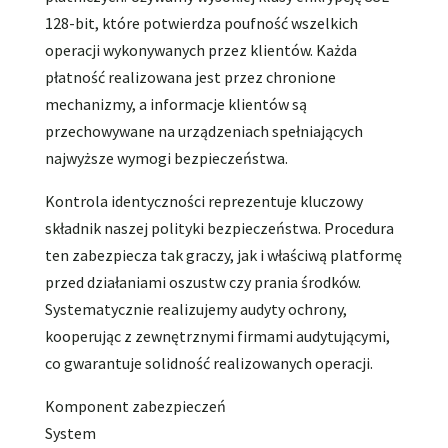
128-bit, które potwierdza poufność wszelkich
operacji wykonywanych przez klientów. Każda
płatność realizowana jest przez chronione
mechanizmy, a informacje klientów są
przechowywane na urządzeniach spełniających
najwyższe wymogi bezpieczeństwa.
Kontrola identyczności reprezentuje kluczowy
składnik naszej polityki bezpieczeństwa. Procedura
ten zabezpiecza tak graczy, jak i właściwą platformę
przed działaniami oszustw czy prania środków.
Systematycznie realizujemy audyty ochrony,
kooperując z zewnętrznymi firmami audytującymi,
co gwarantuje solidność realizowanych operacji.
Komponent zabezpieczeń
System