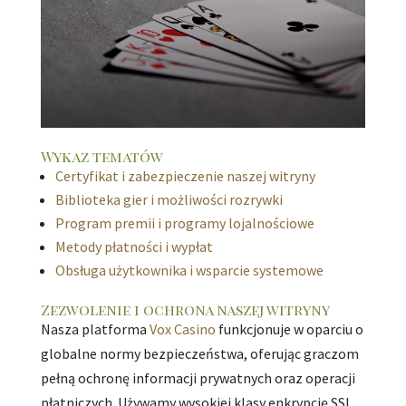
Wykaz tematów
Certyfikat i zabezpieczenie naszej witryny
Biblioteka gier i możliwości rozrywki
Program premii i programy lojalnościowe
Metody płatności i wypłat
Obsługa użytkownika i wsparcie systemowe
Zezwolenie i ochrona naszej witryny
Nasza platforma
Vox Casino
funkcjonuje w oparciu o
globalne normy bezpieczeństwa, oferując graczom
pełną ochronę informacji prywatnych oraz operacji
płatniczych. Używamy wysokiej klasy enkrypcję SSL