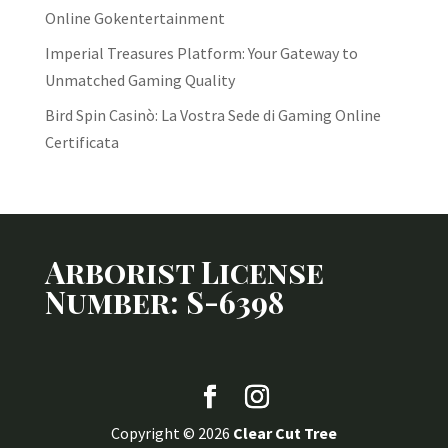
Online Gokentertainment
Imperial Treasures Platform: Your Gateway to
Unmatched Gaming Quality
Bird Spin Casinò: La Vostra Sede di Gaming Online
Certificata
Arborist License
Number: S-6398
Copyright © 2026
Clear Cut Tree