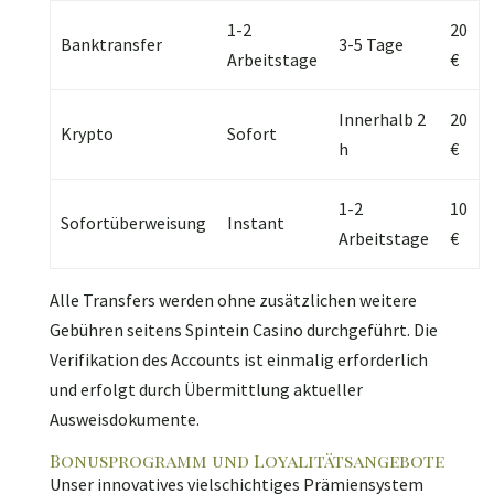
1-2
20
Banktransfer
3-5 Tage
Arbeitstage
€
Innerhalb 2
20
Krypto
Sofort
h
€
1-2
10
Sofortüberweisung
Instant
Arbeitstage
€
Alle Transfers werden ohne zusätzlichen weitere
Gebühren seitens Spintein Casino durchgeführt. Die
Verifikation des Accounts ist einmalig erforderlich
und erfolgt durch Übermittlung aktueller
Ausweisdokumente.
Bonusprogramm und Loyalitätsangebote
Unser innovatives vielschichtiges Prämiensystem