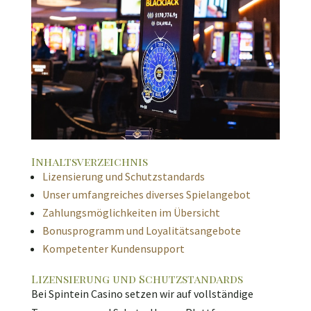
Inhaltsverzeichnis
Lizensierung und Schutzstandards
Unser umfangreiches diverses Spielangebot
Zahlungsmöglichkeiten im Übersicht
Bonusprogramm und Loyalitätsangebote
Kompetenter Kundensupport
Lizensierung und Schutzstandards
Bei Spintein Casino setzen wir auf vollständige