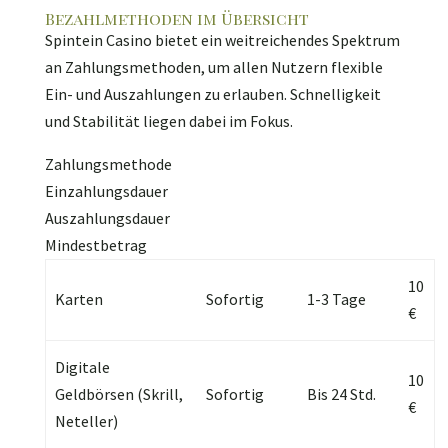
Bezahlmethoden im Übersicht
Spintein Casino bietet ein weitreichendes Spektrum
an Zahlungsmethoden, um allen Nutzern flexible
Ein- und Auszahlungen zu erlauben. Schnelligkeit
und Stabilität liegen dabei im Fokus.
Zahlungsmethode
Einzahlungsdauer
Auszahlungsdauer
Mindestbetrag
10
Karten
Sofortig
1-3 Tage
€
Digitale
10
Geldbörsen (Skrill,
Sofortig
Bis 24 Std.
€
Neteller)