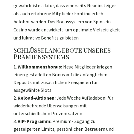
gewährleistet dafür, dass einerseits Neueinsteiger
als auch erfahrene Mitglieder kontinuierlich
belohnt werden. Das Bonussystem von Spintein
Casino wurde entwickelt, um optimale Vielseitigkeit
und lukrative Benefits zu bieten.
Schlüsselangebote unseres
Prämiensystems
Willkommensbonus:
Neue Mitglieder kriegen
einen gestaffelten Bonus auf die anfänglichen
Deposits mit zusätzlichen Freispielen für
ausgewählte Slots
Reload-Aktionen:
Jede Woche Aufladeboni für
wiederkehrende Überweisungen mit
unterschiedlichen Prozentsätzen
VIP-Programm:
Premium- Zugang zu
gesteigerten Limits, persönlichen Betreuern und