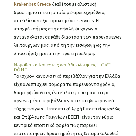
Krakenbet Greece
διαθέτουμε ολιστική
δραστηριότητα η οποία μιξάρει εχεμύθεια,
ποικιλία και εξατομικευμένες services. Η
υποχρέωσή μας στη ασφαλή ψυχαγωγία
αντανακλάται σε κάθε διάσταση των παρεχόμενων
λειτουργιών μας, από τη την εισαγωγή ως την
υποστήριξη μετά την πρώτη πώληση.
Νομοθετικό Καθεστώς και Αδειοδοτήσεις Hoạt
động
Το ισχύον κανονιστικό περιβάλλον για την Ελλάδα
είχε αναπτυχθεί σοβαρά τα παρελθόντα χρόνια,
διαμορφώνοντας ένα καλύτερο περισσότερο
οργανωμένο περιβάλλον για τα τα ηλεκτρονικά
τύχης παίγνια. Η εποπτική Αρχή Εποπτείας καθώς
και Επίβλεψης Παιγνίων (ΕΕΕΠ) είναι τον κύριο
κεντρικό εποπτικό φορέα πως παρέχει
πιστοποιήσεις δραστηριότητας & παρακολουθεί