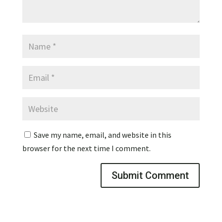
Save my name, email, and website in this
browser for the next time I comment.