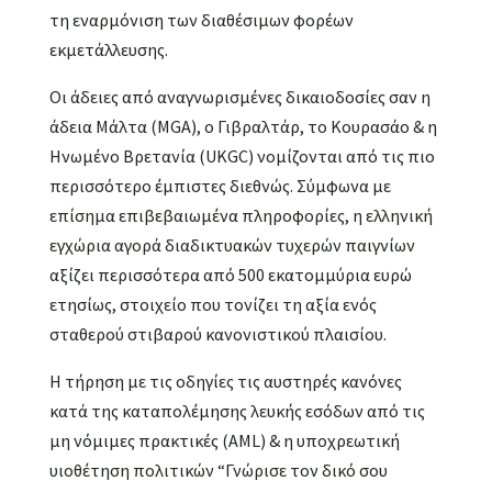
τη εναρμόνιση των διαθέσιμων φορέων
εκμετάλλευσης.
Οι άδειες από αναγνωρισμένες δικαιοδοσίες σαν η
άδεια Μάλτα (MGA), ο Γιβραλτάρ, το Κουρασάο & η
Ηνωμένο Βρετανία (UKGC) νομίζονται από τις πιο
περισσότερο έμπιστες διεθνώς. Σύμφωνα με
επίσημα επιβεβαιωμένα πληροφορίες, η ελληνική
εγχώρια αγορά διαδικτυακών τυχερών παιγνίων
αξίζει περισσότερα από 500 εκατομμύρια ευρώ
ετησίως, στοιχείο που τονίζει τη αξία ενός
σταθερού στιβαρού κανονιστικού πλαισίου.
Η τήρηση με τις οδηγίες τις αυστηρές κανόνες
κατά της καταπολέμησης λευκής εσόδων από τις
μη νόμιμες πρακτικές (AML) & η υποχρεωτική
υιοθέτηση πολιτικών “Γνώρισε τον δικό σου