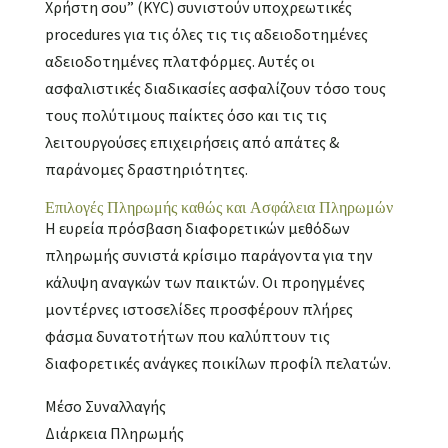
Χρήστη σου” (KYC) συνιστούν υποχρεωτικές
procedures για τις όλες τις τις αδειοδοτημένες
αδειοδοτημένες πλατφόρμες. Αυτές οι
ασφαλιστικές διαδικασίες ασφαλίζουν τόσο τους
τους πολύτιμους παίκτες όσο και τις τις
λειτουργούσες επιχειρήσεις από απάτες &
παράνομες δραστηριότητες.
Επιλογές Πληρωμής καθώς και Ασφάλεια Πληρωμών
Η ευρεία πρόσβαση διαφορετικών μεθόδων
πληρωμής συνιστά κρίσιμο παράγοντα για την
κάλυψη αναγκών των παικτών. Οι προηγμένες
μοντέρνες ιστοσελίδες προσφέρουν πλήρες
φάσμα δυνατοτήτων που καλύπτουν τις
διαφορετικές ανάγκες ποικίλων προφίλ πελατών.
Μέσο Συναλλαγής
Διάρκεια Πληρωμής