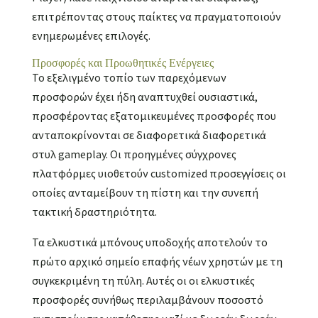
επιτρέποντας στους παίκτες να πραγματοποιούν
ενημερωμένες επιλογές.
Προσφορές και Προωθητικές Ενέργειες
Το εξελιγμένο τοπίο των παρεχόμενων
προσφορών έχει ήδη αναπτυχθεί ουσιαστικά,
προσφέροντας εξατομικευμένες προσφορές που
ανταποκρίνονται σε διαφορετικά διαφορετικά
στυλ gameplay. Οι προηγμένες σύγχρονες
πλατφόρμες υιοθετούν customized προσεγγίσεις οι
οποίες ανταμείβουν τη πίστη και την συνεπή
τακτική δραστηριότητα.
Τα ελκυστικά μπόνους υποδοχής αποτελούν το
πρώτο αρχικό σημείο επαφής νέων χρηστών με τη
συγκεκριμένη τη πύλη. Αυτές οι οι ελκυστικές
προσφορές συνήθως περιλαμβάνουν ποσοστό