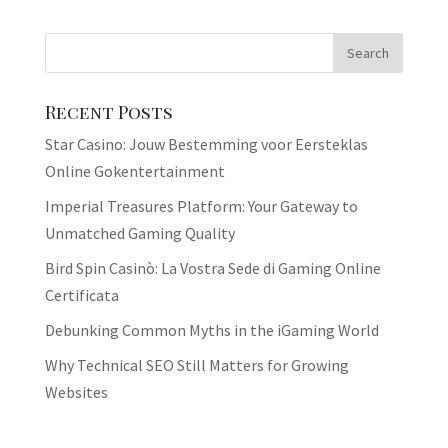
Recent Posts
Star Casino: Jouw Bestemming voor Eersteklas
Online Gokentertainment
Imperial Treasures Platform: Your Gateway to
Unmatched Gaming Quality
Bird Spin Casinò: La Vostra Sede di Gaming Online
Certificata
Debunking Common Myths in the iGaming World
Why Technical SEO Still Matters for Growing
Websites