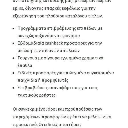
αντιστοίχισης κατάθεσης μαζί με δωρεάν δωρεάν
spins, δίνοντας επαρκές κεφάλαιο για την
εξερεύνηση του πλούσιου καταλόγου τίτλων.
Προγράμματα επιβράβευσης επιπέδων με
συνεχώς αυξανόμενα προνόμια
Εβδομαδιαία cashback προσφορές για την
μείωση των πιθανών απωλειών
Τουρνουά με σίγουρα εγγυημένα χρηματικά
έπαθλα
Ειδικές προσφορές για επιλεγμένα συγκεκριμένα
παιχνίδια ή προμηθευτές
Επιβραβεύσεις επαναφόρτισης για τους
τακτικούς χρήστες
Οι συγκεκριμένοι όροι και προϋποθέσεις των
παρεχόμενων προσφορών πρέπει να μελετώνται
προσεκτικά. Οι ειδικές απαιτήσεις