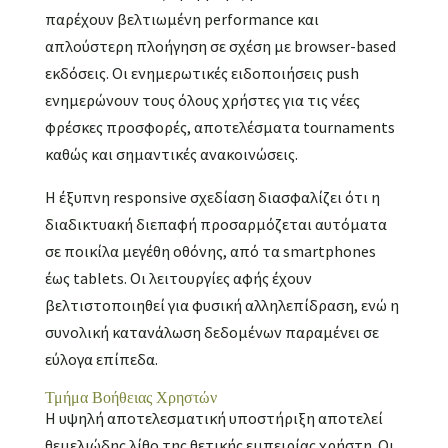
παρέχουν βελτιωμένη performance και
απλούστερη πλοήγηση σε σχέση με browser-based
εκδόσεις. Οι ενημερωτικές ειδοποιήσεις push
ενημερώνουν τους όλους χρήστες για τις νέες
φρέσκες προσφορές, αποτελέσματα tournaments
καθώς και σημαντικές ανακοινώσεις.
Η έξυπνη responsive σχεδίαση διασφαλίζει ότι η
διαδικτυακή διεπαφή προσαρμόζεται αυτόματα
σε ποικίλα μεγέθη οθόνης, από τα smartphones
έως tablets. Οι λειτουργίες αφής έχουν
βελτιστοποιηθεί για φυσική αλληλεπίδραση, ενώ η
συνολική κατανάλωση δεδομένων παραμένει σε
εύλογα επίπεδα.
Τμήμα Βοήθειας Χρηστών
Η υψηλή αποτελεσματική υποστήριξη αποτελεί
θεμελιώδης λίθο της θετικής εμπειρίας χρήστη. Οι