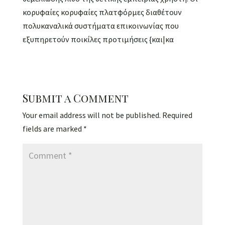
κορυφαίες κορυφαίες πλατφόρμες διαθέτουν
πολυκαναλικά συστήματα επικοινωνίας που
εξυπηρετούν ποικίλες προτιμήσεις {και|κα
Submit a Comment
Your email address will not be published.
Required
fields are marked
*