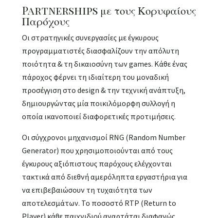
Partnerships με τους Κορυφαίους
Παρόχους
Οι στρατηγικές συνεργασίες με έγκυρους
προγραμματιστές διασφαλίζουν την απόλυτη
ποιότητα & τη δικαιοσύνη των games. Κάθε ένας
πάροχος φέρνει τη ιδιαίτερη του μοναδική
προσέγγιση στο design & την τεχνική ανάπτυξη,
δημιουργώντας μία ποικιλόμορφη συλλογή η
οποία ικανοποιεί διαφορετικές προτιμήσεις.
Οι σύγχρονοι μηχανισμοί RNG (Random Number
Generator) που χρησιμοποιούνται από τους
έγκυρους αξιόπιστους παρόχους ελέγχονται
τακτικά από διεθνή αμερόληπτα εργαστήρια για
να επιβεβαιώσουν τη τυχαιότητα των
αποτελεσμάτων. Το ποσοστό RTP (Return to
Player) κάθε παιχνιδιού αναρτάται διαφανώς,